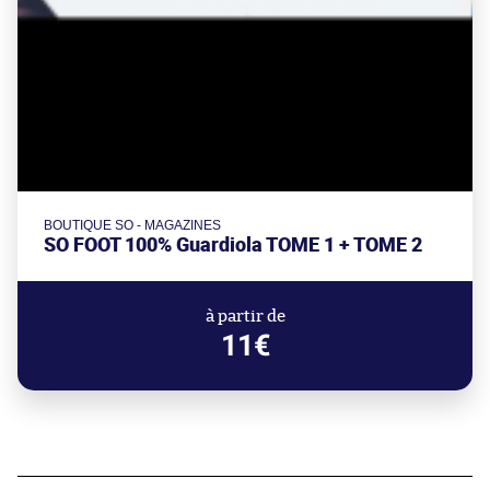
BOUTIQUE SO - MAGAZINES
SO FOOT 100% Guardiola TOME 1 + TOME 2
à partir de
11€