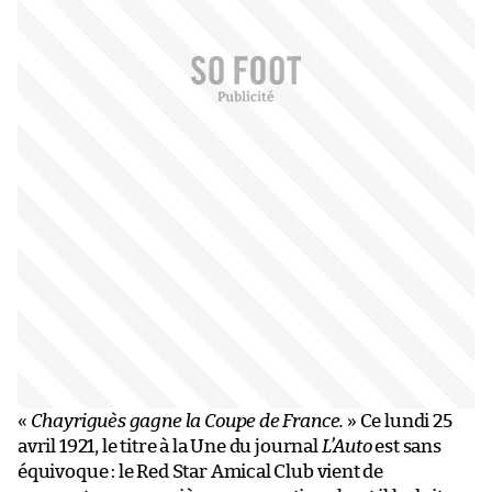
«
Chayriguès gagne la Coupe de France.
» Ce lundi 25
avril 1921, le titre à la Une du journal
L’Auto
est sans
équivoque : le Red Star Amical Club vient de