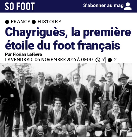
S’abonner au mag
FRANCE
HISTOIRE
Chayriguès, la première
étoile du foot français
Par Florian Lefèvre
LE VENDREDI 06 NOVEMBRE 2015 À 08:00
5'
2