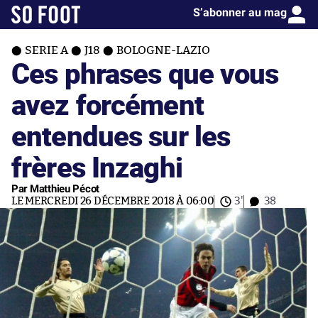
S’abonner au mag
SERIE A
J18
BOLOGNE-LAZIO
Ces phrases que vous
avez forcément
entendues sur les
frères Inzaghi
Par Matthieu Pécot
LE MERCREDI 26 DÉCEMBRE 2018 À 06:00
3'
38