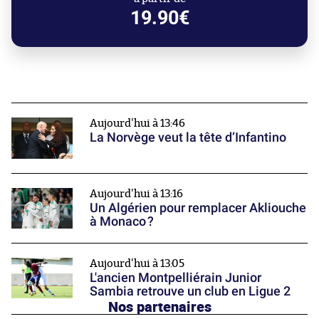
19.90€
Aujourd'hui à 13:46
La Norvège veut la tête d’Infantino
Aujourd'hui à 13:16
Un Algérien pour remplacer Akliouche
à Monaco ?
Aujourd'hui à 13:05
L'ancien Montpelliérain Junior
Sambia retrouve un club en Ligue 2
Nos partenaires