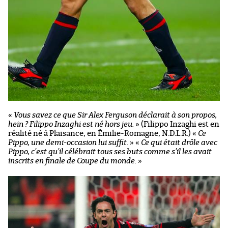
«
Vous savez ce que Sir Alex Ferguson déclarait à son propos,
hein ? Filippo Inzaghi est né hors jeu.
» (Filippo Inzaghi est en
réalité né à Plaisance, en Émilie-Romagne, N.D.L.R.)
«
Ce
Pippo, une demi-occasion lui suffit.
»
«
Ce qui était drôle avec
Pippo, c’est qu’il célébrait tous ses buts comme s’il les avait
inscrits en finale de Coupe du monde.
»