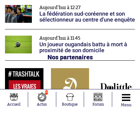
Aujourd'hui à 12:27
La fédération sud-coréenne et son
sélectionneur au centre d'une enquête
Aujourd'hui à 11:45
Un joueur ougandais battu à mort à
proximité de son domicile
Nos partenaires
10
Accueil
Actus
Boutique
Forum
Menu