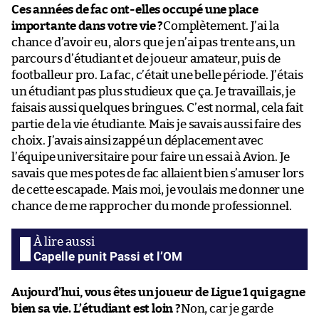
Ces années de fac ont-elles occupé une place
importante dans votre vie ?
Complètement. J’ai la
chance d’avoir eu, alors que je n’ai pas trente ans, un
parcours d’étudiant et de joueur amateur, puis de
footballeur pro. La fac, c’était une belle période. J’étais
un étudiant pas plus studieux que ça. Je travaillais, je
faisais aussi quelques bringues. C’est normal, cela fait
partie de la vie étudiante. Mais je savais aussi faire des
choix. J’avais ainsi zappé un déplacement avec
l’équipe universitaire pour faire un essai à Avion. Je
savais que mes potes de fac allaient bien s’amuser lors
de cette escapade. Mais moi, je voulais me donner une
chance de me rapprocher du monde professionnel.
Capelle punit Passi et l’OM
Aujourd’hui, vous êtes un joueur de Ligue 1 qui gagne
bien sa vie. L’étudiant est loin ?
Non, car je garde