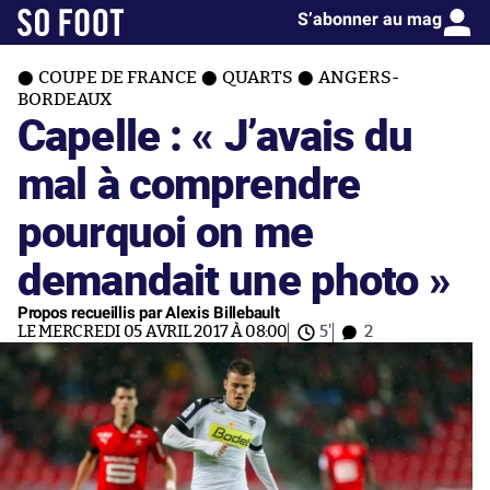
S’abonner au mag
COUPE DE FRANCE
QUARTS
ANGERS-
BORDEAUX
Capelle : « J’avais du
mal à comprendre
pourquoi on me
demandait une photo »
Propos recueillis par Alexis Billebault
LE MERCREDI 05 AVRIL 2017 À 08:00
5'
2