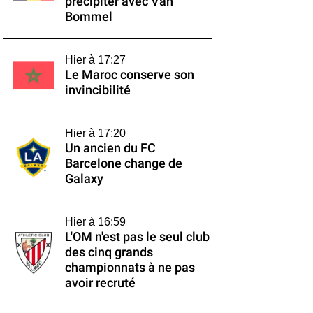
précipiter avec Van
Bommel
Hier à 17:27
Le Maroc conserve son
invincibilité
Hier à 17:20
Un ancien du FC
Barcelone change de
Galaxy
Hier à 16:59
L'OM n'est pas le seul club
des cinq grands
championnats à ne pas
avoir recruté