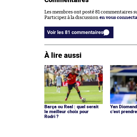
Les membres ont posté 81 commentaires sur
Participez à la discussion
en vous connect
Voir les 81 commentaires
À lire aussi
Barça ou Real : quel serait
Yan Diomandé
le meilleur choix pour
c’est prendre
Rodri ?