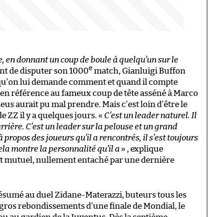
e, en donnant un coup de boule à quelqu’un sur le
e
ant de disputer son 1000
match, Gianluigi Buffon
orsqu’on lui demande comment et quand il compte
, en référence au fameux coup de tête asséné à Marco
eus aurait pu mal prendre. Mais c’est loin d’être le
e ZZ il y a quelques jours. «
C’est un leader naturel. Il
rrière. C’est un leader sur la pelouse et un grand
à propos des joueurs qu’il a rencontrés, il s’est toujours
la montre la personnalité qu’il a
» , explique
ct mutuel, nullement entaché par une dernière
 résumé au duel Zidane-Materazzi, buteurs tous les
s gros rebondissements d’une finale de Mondial, le