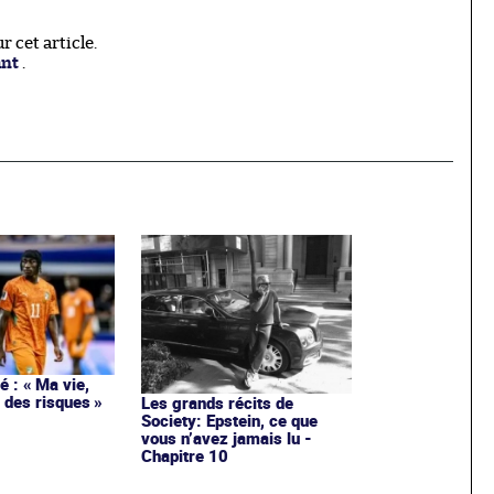
 cet article.
ant
.
 : « Ma vie,
 des risques »
Les grands récits de
Society: Epstein, ce que
vous n’avez jamais lu -
Chapitre 10