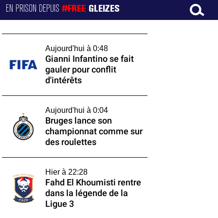
EN PRISON DEPUIS
#FREE
GLEIZES
Aujourd'hui à 0:48
Gianni Infantino se fait
gauler pour conflit
d'intérêts
Aujourd'hui à 0:04
Bruges lance son
championnat comme sur
des roulettes
Hier à 22:28
Fahd El Khoumisti rentre
dans la légende de la
Ligue 3