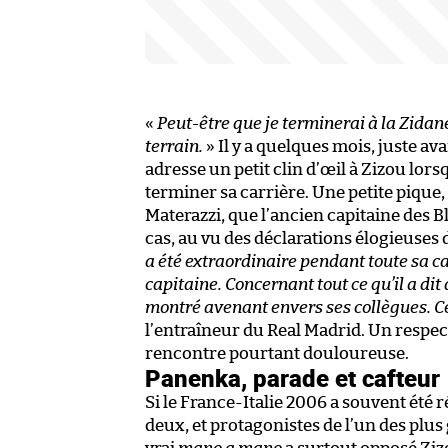
«
Peut-être que je terminerai à la Zidan
terrain.
» Il y a quelques mois, juste av
adresse un petit clin d’œil à Zizou l
terminer sa carrière. Une petite pique
Materazzi, que l’ancien capitaine des Bl
cas, au vu des déclarations élogieuses d
a été extraordinaire pendant toute sa ca
capitaine. Concernant tout ce qu’il a dit 
montré avenant envers ses collègues. Ce
l’entraîneur du Real Madrid. Un respe
rencontre pourtant douloureuse.
Panenka, parade et cafteur
Si le France-Italie 2006 a souvent été
deux, et protagonistes de l’un des plu