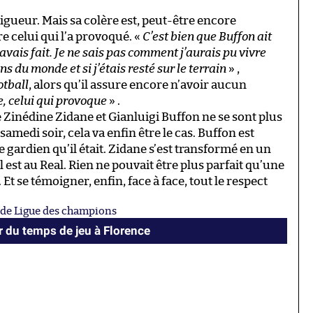
rigueur. Mais sa colère est, peut-être encore
 celui qui l’a provoqué. «
C’est bien que Buffon ait
j’avais fait. Je ne sais pas comment j’aurais pu vivre
s du monde et si j’étais resté sur le terrain
» ,
otball
, alors qu’il assure encore n’avoir aucun
e, celui qui provoque
» .
e Zinédine Zidane et Gianluigi Buffon ne se sont plus
samedi soir, cela va enfin être le cas. Buffon est
e gardien qu’il était. Zidane s’est transformé en un
l est au Real. Rien ne pouvait être plus parfait qu’une
 Et se témoigner, enfin, face à face, tout le respect
le de Ligue des champions
 du temps de jeu à Florence