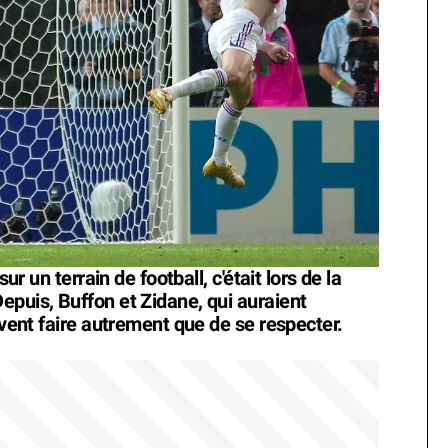
sur un terrain de football, c'était lors de la
epuis, Buffon et Zidane, qui auraient
uvent faire autrement que de se respecter.