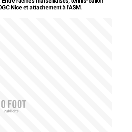
s. Entre racines marseillaises, tennis-ballon
l'OGC Nice et attachement à l'ASM.