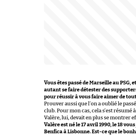
Vous êtes passé de Marseille au PSG, e
autant se faire détester des supporte
pour réussir à vous faire aimer de tou
Prouver aussi que l’on a oublié le pass
club. Pour mon cas, cela s’est résumé à 
Valère, lui, devait en plus se montrer e
Valère est né le 17 avril 1990, le 18 vo
Benfica à Lisbonne. Est-ce que le bonhe