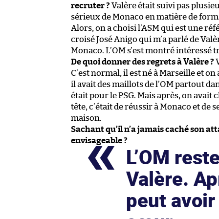
recruter ?
Valère était suivi pas plusie
sérieux de Monaco en matière de format
Alors, on a choisi l’ASM qui est une réf
croisé José Anigo qui m’a parlé de Val
Monaco. L’OM s’est montré intéressé tr
De quoi donner des regrets à Valère ?
V
C’est normal, il est né à Marseille et on
il avait des maillots de l’OM partout da
était pour le PSG. Mais après, on avait 
tête, c’était de réussir à Monaco et de 
maison.
Sachant qu’il n’a jamais caché son att
envisageable ?
L’OM reste
Valère. Ap
peut avoir