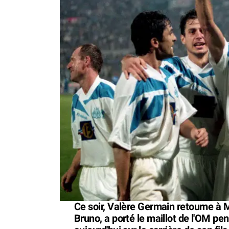
Ce soir, Valère Germain retourne à Mar
Bruno, a porté le maillot de l'OM pe