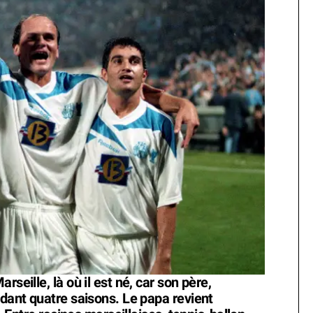
seille, là où il est né, car son père,
ndant quatre saisons. Le papa revient