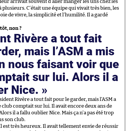
leur arrivait souvent d’aller manger les uns chez les
à plusieurs. C’était une équipe qui vivait très bien, les
oie de vivre, la simplicité et l’humilité. Il a gardé
tôt, non ?
nt Rivère a tout fait
rder, mais l’ASM a mis
n nous faisant voir que
ptait sur lui. Alors il a
ier Nice.
sident Rivère a tout fait pour le garder, mais l’ASM a
 club comptait sur lui. Il avait encore deux ans de
ors il a fallu oublier Nice. Mais ça n’a pas été trop
ans son club.
Il est très heureux. Il avait tellement envie de réussir