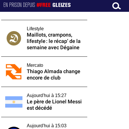
EN PRISON DEPUIS
#FREE
GLEIZES
Lifestyle
Maillots, crampons,
lifestyle : le récap’ de la
semaine avec Dégaine
Mercato
Thiago Almada change
encore de club
Aujourd'hui à 15:27
Le père de Lionel Messi
est décédé
Aujourd'hui à 15:03