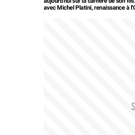
aujourd'hui sur la carrière de son fil
avec Michel Platini, renaissance à 