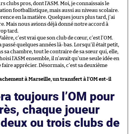
urs clubs pros, dont l’ASM. Moi, je connaissais le
ion footballistique, mais aussi au niveau scolaire.
érence en la matière. Quelques jours plus tard, j’ai
ère. Mais nous avions déjà donné notre accord à
op tard.
alère, c’est vrai que son club de cœur, c’est l’OM.
 a passé quelques années là-bas. Lorsqu’il était petit,
ns sa chambre, tout le contraire de sa sœur qui, elle,
choisi l’ASM ensemble, il n’avait qu’une seule idée en
se faire apprécier. Désormais, c’est sa deuxième
achement à Marseille, un transfert à l’OM est-il
ra toujours l’OM pour
rès, chaque joueur
 deux ou trois clubs de