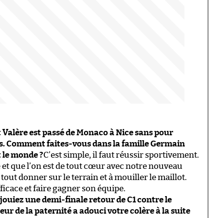
t Valère est passé de Monaco à Nice sans pour
rs. Comment faites-vous dans la famille Germain
t le monde ?
C’est simple, il faut réussir sportivement.
é et que l’on est de tout cœur avec notre nouveau
tout donner sur le terrain et à mouiller le maillot.
fficace et faire gagner son équipe.
us jouiez une demi-finale retour de C1 contre le
ur de la paternité a adouci votre colère à la suite