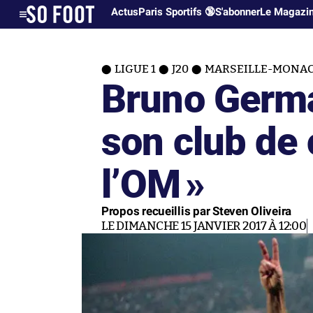
Actus
Paris Sportifs 🔞
S'abonner
Le Magazi
LIGUE 1
J20
MARSEILLE-MONA
Bruno Germa
son club de 
l’OM
»
Propos recueillis par Steven Oliveira
LE DIMANCHE 15 JANVIER 2017 À 12:00