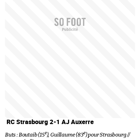
RC Strasbourg 2-1 AJ Auxerre
e
e
Buts : Boutaib (15
), Guillaume (83
) pour Strasbourg //