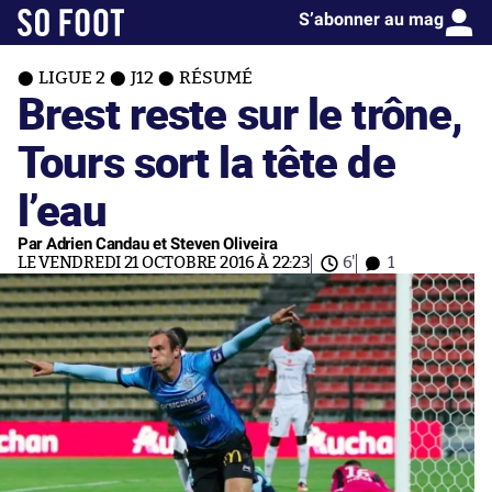
S’abonner au mag
LIGUE 2
J12
RÉSUMÉ
Brest reste sur le trône,
Tours sort la tête de
l’eau
Par Adrien Candau et Steven Oliveira
LE VENDREDI 21 OCTOBRE 2016 À 22:23
6'
1