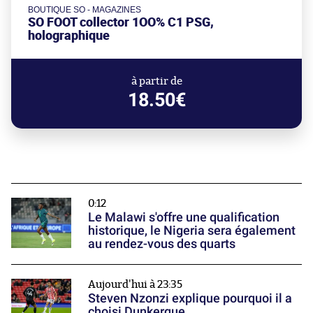
BOUTIQUE SO - MAGAZINES
SO FOOT collector 1OO% C1 PSG,
holographique
à partir de
18.50€
0:12
Le Malawi s'offre une qualification
historique, le Nigeria sera également
au rendez-vous des quarts
Aujourd'hui à 23:35
Steven Nzonzi explique pourquoi il a
choisi Dunkerque