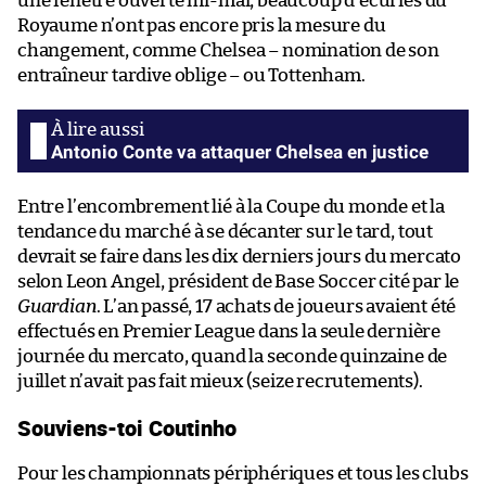
une fenêtre ouverte mi-mai, beaucoup d’écuries du
Royaume n’ont pas encore pris la mesure du
changement, comme Chelsea – nomination de son
entraîneur tardive oblige – ou Tottenham.
Antonio Conte va attaquer Chelsea en justice
Entre l’encombrement lié à la Coupe du monde et la
tendance du marché à se décanter sur le tard, tout
devrait se faire dans les dix derniers jours du mercato
selon Leon Angel, président de Base Soccer cité par le
Guardian
. L’an passé, 17 achats de joueurs avaient été
effectués en Premier League dans la seule dernière
journée du mercato, quand la seconde quinzaine de
juillet n’avait pas fait mieux (seize recrutements).
Souviens-toi Coutinho
Pour les championnats périphériques et tous les clubs