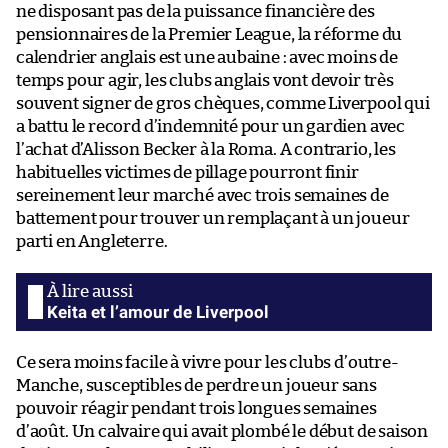
ne disposant pas de la puissance financière des
pensionnaires de la Premier League, la réforme du
calendrier anglais est une aubaine : avec moins de
temps pour agir, les clubs anglais vont devoir très
souvent signer de gros chèques, comme Liverpool qui
a battu le record d’indemnité pour un gardien avec
l’achat d’Alisson Becker à la Roma. A contrario, les
habituelles victimes de pillage pourront finir
sereinement leur marché avec trois semaines de
battement pour trouver un remplaçant à un joueur
parti en Angleterre.
Keita et l’amour de Liverpool
Ce sera moins facile à vivre pour les clubs d’outre-
Manche, susceptibles de perdre un joueur sans
pouvoir réagir pendant trois longues semaines
d’août. Un calvaire qui avait plombé le début de saison