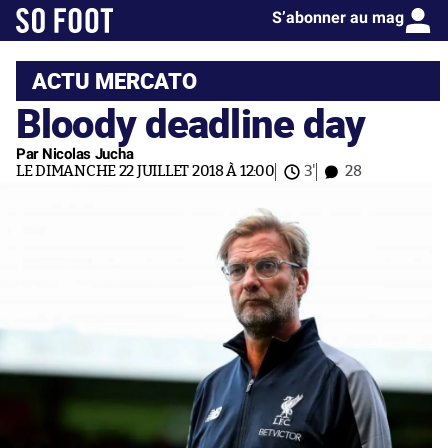
S’abonner au mag
ACTU MERCATO
Bloody deadline day
Par Nicolas Jucha
LE DIMANCHE 22 JUILLET 2018 À 12:00
3'
28