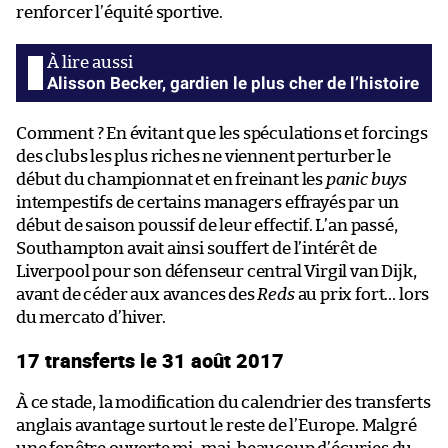
renforcer l’équité sportive.
Alisson Becker, gardien le plus cher de l’histoire
Comment ? En évitant que les spéculations et forcings
des clubs les plus riches ne viennent perturber le
début du championnat et en freinant les
panic buys
intempestifs de certains managers effrayés par un
début de saison poussif de leur effectif. L’an passé,
Southampton avait ainsi souffert de l’intérêt de
Liverpool pour son défenseur central Virgil van Dijk,
avant de céder aux avances des
Reds
au prix fort… lors
du mercato d’hiver.
17 transferts le 31 août 2017
À ce stade, la modification du calendrier des transferts
anglais avantage surtout le reste de l’Europe. Malgré