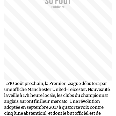
Le 10 août prochain, la Premier League débutera par
une affiche Manchester United-Leicester. Nouveauté :
la veille à 17h heure locale, les clubs du championnat
anglais auront fini leur mercato. Une révolution
adoptée en septembre 2017 à quatorze voix contre
cinq (une abstention), et dont le but officiel est de