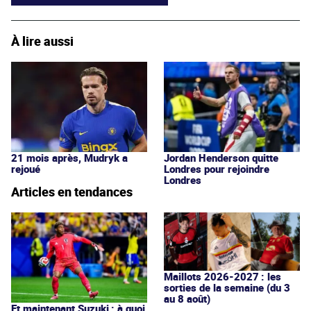
À lire aussi
Jordan Henderson quitte
21 mois après, Mudryk a
Londres pour rejoindre
rejoué
Londres
Articles en tendances
Maillots 2026-2027 : les
sorties de la semaine (du 3
au 8 août)
Et maintenant Suzuki : à quoi