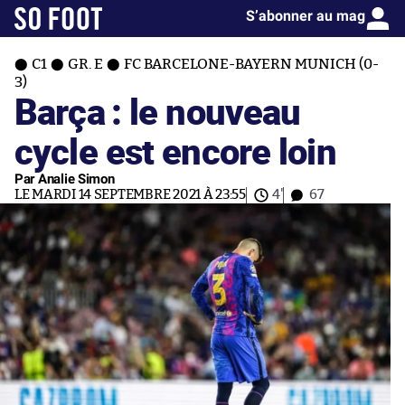
S’abonner au mag
C1
GR. E
FC BARCELONE-BAYERN MUNICH (0-
3)
Barça : le nouveau
cycle est encore loin
Par Analie Simon
LE MARDI 14 SEPTEMBRE 2021 À 23:55
4'
67