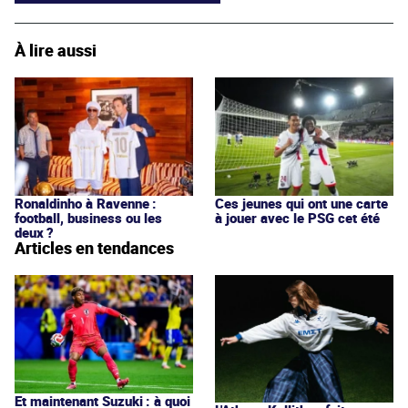
À lire aussi
Ronaldinho à Ravenne :
Ces jeunes qui ont une carte
football, business ou les
à jouer avec le PSG cet été
deux ?
Articles en tendances
Et maintenant Suzuki : à quoi