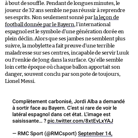
à bout de souffle. Pendant de longues minutes, le
joueur de 32 ans semble ne pas réussir à reprendre
ses esprits. Non seulement sonné par
la leçon de
football donnée par le Bayern
, l’international
espagnol est le symbole d’une génération dorée en
plein déclin. Alors que ses jambes ne semblent plus
suivre, la mobylette a fait preuve d’une terrible
maladresse sur ses centres, incapable de servir Luuk
ou Frenkie de Jong dans la surface. Qu’elle semble
loin cette époque où chaque ballon apportait son
danger, souvent conclu par son pote de toujours,
Lionel Messi.
Complètement carbonisé, Jordi Alba a demandé
à sortir face au Bayern. C’est si rare de voir le
latéral espagnol dans cet état. L’image est
saisissante… ?
pic.twitter.com/8xtEvLxYAJ
— RMC Sport (@RMCsport)
September 14,