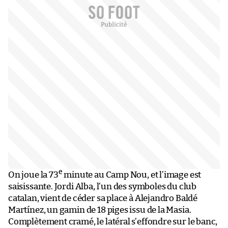
e
On joue la 73
minute au Camp Nou, et l’image est
saisissante. Jordi Alba, l’un des symboles du club
catalan, vient de céder sa place à Alejandro Baldé
Martínez, un gamin de 18 piges issu de la Masia.
Complètement cramé, le latéral s’effondre sur le banc,