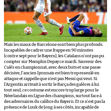
Mais les maux de Barcelone sont bien plus profonds.
Incapables de cadrer une frappe en 90 minutes
(contre sept pour le Bayern), les Catalans n’ont pas pu
compter sur Memphis Depay ce mardi. Sauveur des
Culés
en championnat, avec deux buts et une passe
décisive, l’ancien Lyonnais est bien trop esseulé en
attaque et rappelle que n’est pas Messi qui veut. Si
l’Argentin arrivait à sortir le Barça des galères à lui
tout seul, ce costume est encore trop large pour le
Néerlandais en Ligue des champions, surtout face à
des adversaires du calibre du Bayern. Et ce n’est pas la
présence de Luuk de Jong à ses côtés, incapable de