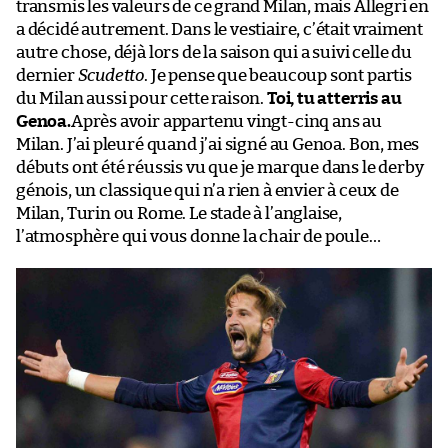
transmis les valeurs de ce grand Milan, mais Allegri en
a décidé autrement. Dans le vestiaire, c’était vraiment
autre chose, déjà lors de la saison qui a suivi celle du
dernier
Scudetto
. Je pense que beaucoup sont partis
du Milan aussi pour cette raison.
Toi, tu atterris au
Genoa.
Après avoir appartenu vingt-cinq ans au
Milan. J’ai pleuré quand j’ai signé au Genoa. Bon, mes
débuts ont été réussis vu que je marque dans le derby
génois, un classique qui n’a rien à envier à ceux de
Milan, Turin ou Rome. Le stade à l’anglaise,
l’atmosphère qui vous donne la chair de poule…