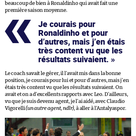
beaucoup de bien à Ronaldinho qui avait fait une
première saison moyenne.
Je courais pour
Ronaldinho et pour
d’autres, mais j’en étais
très content vu que les
résultats suivaient.
Le coach savait le gérer, il l’avait mis dans la bonne
position, je courais pour lui et pour d’autres, mais j’en
étais très content vu que les résultats suivaient. On
avait et on a d’excellents rapports avec Leo. D’ailleurs,
vu que je suis devenu agent, je l’ai aidé, avec Claudio
Vigorelli
(un autre agent, ndlr)
, à aller à l’Antalyaspor.