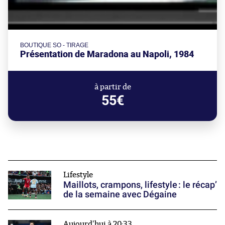
BOUTIQUE SO - TIRAGE
Présentation de Maradona au Napoli, 1984
à partir de
55€
Lifestyle
Maillots, crampons, lifestyle : le récap’
de la semaine avec Dégaine
Aujourd'hui à 20:33