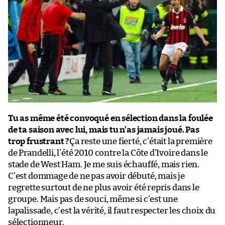
Tu as même été convoqué en sélection dans la foulée
de ta saison avec lui, mais tu n’as jamais joué. Pas
trop frustrant ?
Ça reste une fierté, c’était la première
de Prandelli, l’été 2010 contre la Côte d’Ivoire dans le
stade de West Ham. Je me suis échauffé, mais rien.
C’est dommage de ne pas avoir débuté, mais je
regrette surtout de ne plus avoir été repris dans le
groupe. Mais pas de souci, même si c’est une
lapalissade, c’est la vérité, il faut respecter les choix du
sélectionneur.