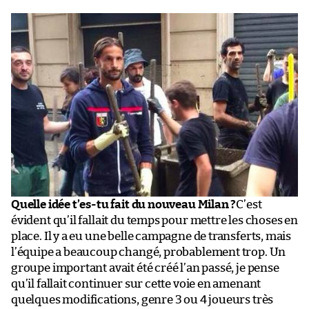
Quelle idée t’es-tu fait du nouveau Milan ?
C’est
évident qu’il fallait du temps pour mettre les choses en
place. Il y a eu une belle campagne de transferts, mais
l’équipe a beaucoup changé, probablement trop. Un
groupe important avait été créé l’an passé, je pense
qu’il fallait continuer sur cette voie en amenant
quelques modifications, genre 3 ou 4 joueurs très