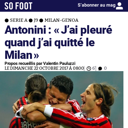
S’abonner au mag
SERIE A
J9
MILAN-GENOA
Antonini : «
J’ai pleuré
quand j’ai quitté le
Milan
»
Propos recueillis par Valentin Pauluzzi
LE DIMANCHE 22 OCTOBRE 2017 À 08:00
6'
0