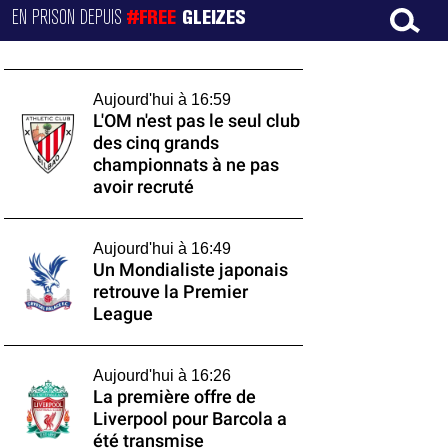
EN PRISON DEPUIS
#FREE
GLEIZES
Aujourd'hui à 16:59
L'OM n'est pas le seul club
des cinq grands
championnats à ne pas
avoir recruté
Aujourd'hui à 16:49
Un Mondialiste japonais
retrouve la Premier
League
Aujourd'hui à 16:26
La première offre de
Liverpool pour Barcola a
été transmise