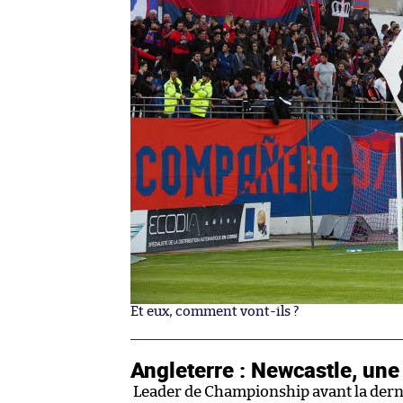
Et eux, comment vont-ils ?
Angleterre : Newcastle, une 
Leader de Championship avant la derni