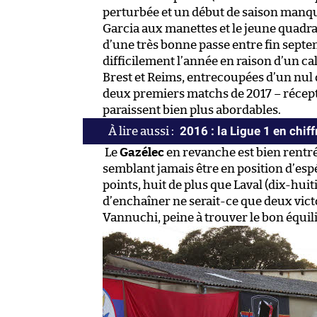
perturbée et un début de saison manqué
Garcia aux manettes et le jeune quadra
d’une très bonne passe entre fin septe
difficilement l’année en raison d’un c
Brest et Reims, entrecoupées d’un nul 
deux premiers matchs de 2017 – récepti
paraissent bien plus abordables.
2016 : la Ligue 1 en chiff
Le
Gazélec
en revanche est bien rentré
semblant jamais être en position d’esp
points, huit de plus que Laval (dix-hui
d’enchaîner ne serait-ce que deux victo
Vannuchi, peine à trouver le bon équil