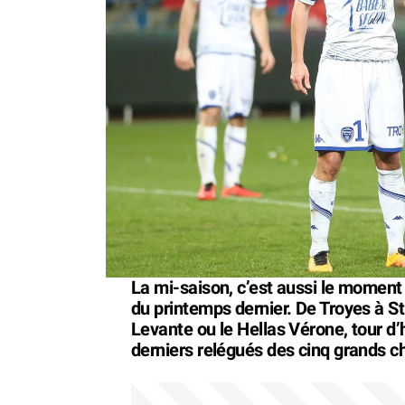
La mi-saison, c’est aussi le moment 
du printemps dernier. De Troyes à S
Levante ou le Hellas Vérone, tour d’
derniers relégués des cinq grands 