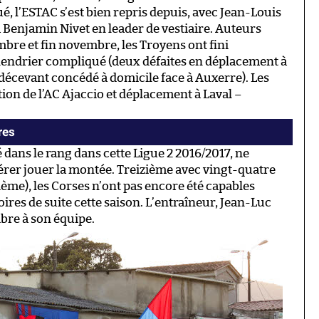
, l’ESTAC s’est bien repris depuis, avec Jean-Louis
 Benjamin Nivet en leader de vestiaire. Auteurs
mbre et fin novembre, les Troyens ont fini
alendrier compliqué (deux défaites en déplacement à
décevant concédé à domicile face à Auxerre). Les
on de l’AC Ajaccio et déplacement à Laval –
res
 dans le rang dans cette Ligue 2 2016/2017, ne
érer jouer la montée. Treizième avec vingt-quatre
tième), les Corses n’ont pas encore été capables
ires de suite cette saison. L’entraîneur, Jean-Luc
ibre à son équipe.