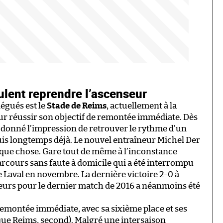
ulent reprendre l’ascenseur
légués est le
Stade de Reims
, actuellement à la
ur réussir son objectif de remontée immédiate. Dès
t donné l’impression de retrouver le rythme d’un
uis longtemps déjà. Le nouvel entraîneur Michel Der
que chose. Gare tout de même à l’inconstance
rcours sans faute à domicile qui a été interrompu
 Laval en novembre. La dernière victoire 2-0 à
eurs pour le dernier match de 2016 a néanmoins été
 remontée immédiate, avec sa sixième place et ses
ue Reims, second). Malgré une intersaison