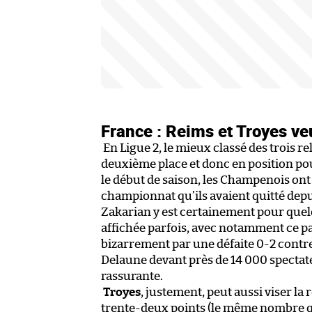
France : Reims et Troyes ve
En Ligue 2, le mieux classé des trois re
deuxième place et donc en position po
le début de saison, les Champenois on
championnat qu’ils avaient quitté dep
Zakarian y est certainement pour quel
affichée parfois, avec notamment ce pa
bizarrement par une défaite 0-2 contre
Delaune devant près de 14 000 spectat
rassurante.
Troyes
, justement, peut aussi viser la
trente-deux points (le même nombre q