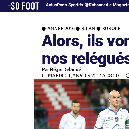
Actus
Paris Sportifs 🔞
S'abonner
Le Magazi
ANNÉE 2016
BILAN
EUROPE
Alors, ils v
nos relégués
Par Régis Delanoë
LE MARDI 03 JANVIER 2017 À 08:00