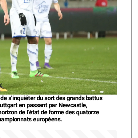
de s’inquiéter du sort des grands battus
tuttgart en passant par Newcastle,
horizon de l’état de forme des quatorze
championnats européens.