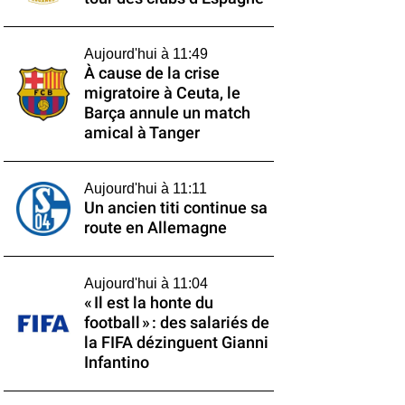
Aujourd'hui à 11:49
À cause de la crise
migratoire à Ceuta, le
Barça annule un match
amical à Tanger
Aujourd'hui à 11:11
Un ancien titi continue sa
route en Allemagne
Aujourd'hui à 11:04
« Il est la honte du
football » : des salariés de
la FIFA dézinguent Gianni
Infantino