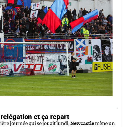
relégation et ça repart
ère journée qui se jouait lundi,
Newcastle
mène un