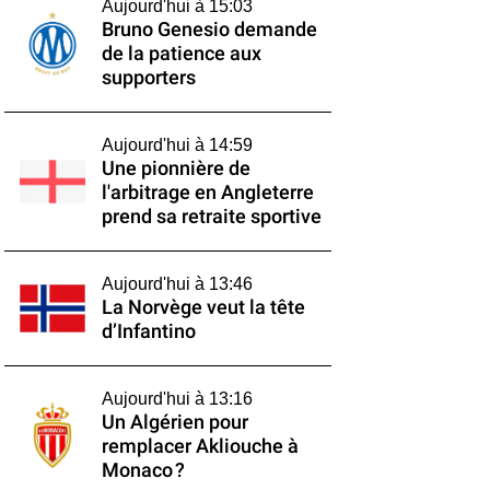
Aujourd'hui à 15:03
Bruno Genesio demande
de la patience aux
supporters
Aujourd'hui à 14:59
Une pionnière de
l'arbitrage en Angleterre
prend sa retraite sportive
Aujourd'hui à 13:46
La Norvège veut la tête
d’Infantino
Aujourd'hui à 13:16
Un Algérien pour
remplacer Akliouche à
Monaco ?