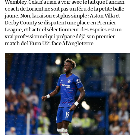
Wembley. Cela n’a rien à voir avec le fait que l’ancien
coach de Lorient ne soit pas un féru de la petite balle
jaune. Non, la raison est plus simple : Aston Villa et
Derby County se disputent une place en Premier
League, et l’actuel sélectionneur des Espoirs est un
vrai professionnel qui prépare déjà son premier
match de l’Euro U21 face à l’Angleterre.