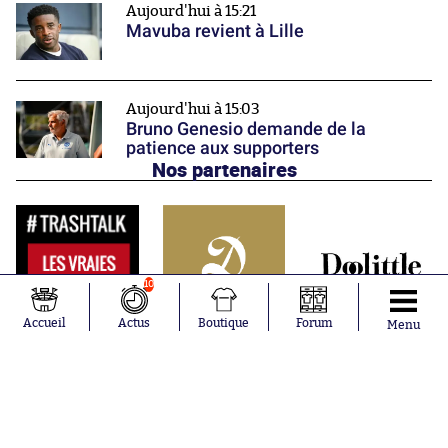
Aujourd'hui à 15:21
Mavuba revient à Lille
Aujourd'hui à 15:03
Bruno Genesio demande de la
patience aux supporters
Nos partenaires
10
Accueil
Actus
Boutique
Forum
Menu