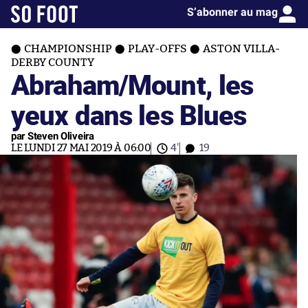
S’abonner au mag
CHAMPIONSHIP
PLAY-OFFS
ASTON VILLA-
DERBY COUNTY
Abraham/Mount, les
yeux dans les Blues
par Steven Oliveira
LE LUNDI 27 MAI 2019 À 06:00
4'
19