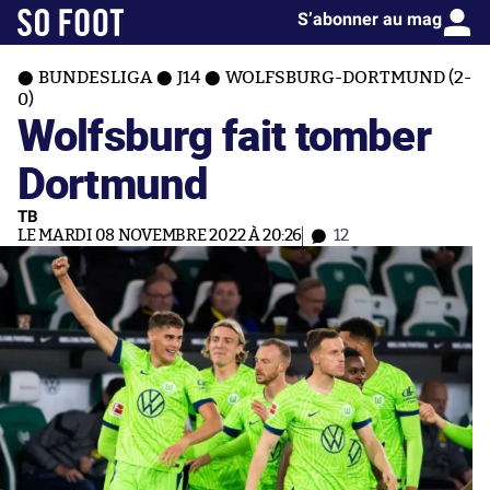
S’abonner au mag
BUNDESLIGA
J14
WOLFSBURG-DORTMUND (2-
0)
Wolfsburg fait tomber
Dortmund
TB
LE MARDI 08 NOVEMBRE 2022 À 20:26
12