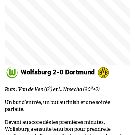
Wolfsburg 2-0 Dortmund
e
e
Buts : Van de Ven (6
) et L. Nmecha (90
+2)
Un but d’entrée, un but au finish et une soirée
parfaite.
Devant au score dès les premières minutes,
Wolfsburg a ensuite tenu bon pour prendre le