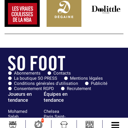
Abonnements
Contacts
La boutique SO PRESS
Mentions légales
Conditions générales d'utilisation
Publicité
Consentement RGPD
Recrutement
Joueurs en
Équipes en
tendance
tendance
Mohamed
Chelsea
Salah
Paris Saint-
10
Mykhailo
Germain
Mudryk
Bordeaux