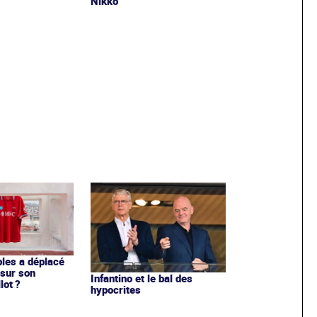
Nikko
les a déplacé
sur son
Infantino et le bal des
lot ?
hypocrites