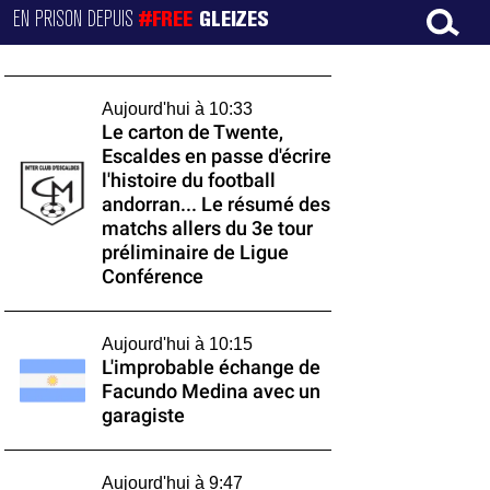
EN PRISON DEPUIS
#FREE
GLEIZES
Aujourd'hui à 10:33
Le carton de Twente,
Escaldes en passe d'écrire
l'histoire du football
andorran... Le résumé des
matchs allers du 3e tour
préliminaire de Ligue
Conférence
Aujourd'hui à 10:15
L'improbable échange de
Facundo Medina avec un
garagiste
Aujourd'hui à 9:47