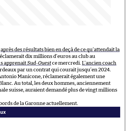
r
après des résultats bien en deçà de ce qu’attendait la
éclamerait dix millions d’euros au club au
us apprenait
Sud-Ouest
ce mercredi.
L’ancien coach
ordeaux par un contrat qui courait jusqu’en 2024.
, Antonio Manicone, réclamerait également une
Blanc. Au total, les deux hommes, anciennement
nale suisse, auraient demandé plus de vingt millions
 bords de la Garonne actuellement.
aux