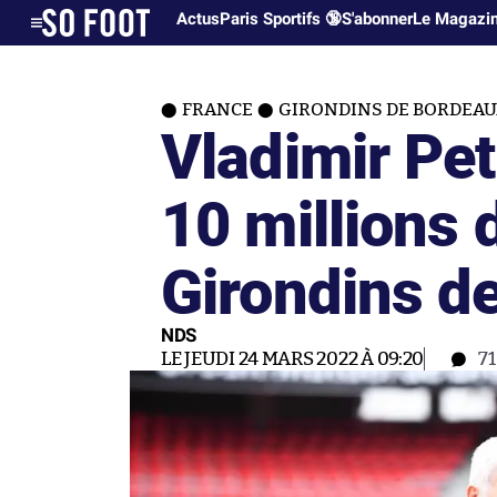
Actus
Paris Sportifs 🔞
S'abonner
Le Magazi
FRANCE
GIRONDINS DE BORDEA
Vladimir Pe
10 millions 
Girondins d
NDS
LE JEUDI 24 MARS 2022 À 09:20
7