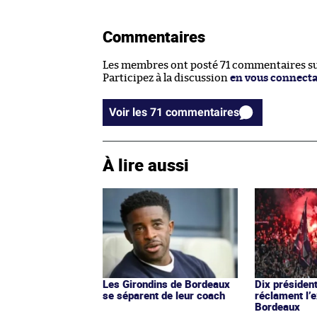
Commentaires
Les membres ont posté 71 commentaires sur
Participez à la discussion
en vous connect
Voir les 71 commentaires
À lire aussi
Les Girondins de Bordeaux
Dix présiden
se séparent de leur coach
réclament l’
Bordeaux