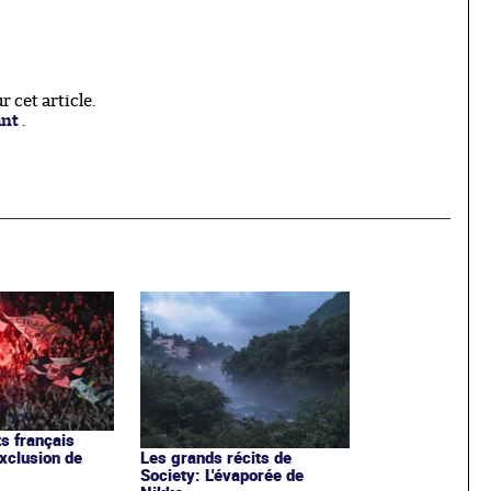
 cet article.
ant
.
ts français
exclusion de
Les grands récits de
Society: L'évaporée de