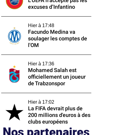
L’UEFA n’accepte pas les
excuses d’Infantino
Hier à 17:48
Facundo Medina va
soulager les comptes de
l'OM
Hier à 17:36
Mohamed Salah est
officiellement un joueur
de Trabzonspor
Hier à 17:02
La FIFA devrait plus de
200 millions d'euros à des
clubs européens
Nos partenaires