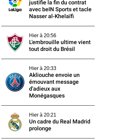
justifie la fin du contrat
avec beIN Sports et tacle
Nasser al-Khelaïfi
Hier à 20:56
L'embrouille ultime vient
tout droit du Brésil
Hier à 20:33
Akliouche envoie un
émouvant message
d'adieux aux
Monégasques
Hier à 20:21
Un cadre du Real Madrid
prolonge