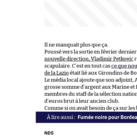
Il ne manquait plus que ça.
Poussé vers la sortie en février dernie
nouvelle direction, Vladimir Petković
r
scapulaire. C’est en tout cas
ce que no
de la Lazio
était lié aux Girondins de B
Le média local ajoute que son adjoint
grosse somme d’argent aux Marine et 
membres du staff de la sélection natio
d’euros brut à leur ancien club.
Comme si on avait besoin de ça sur les
Fumée noire pour Borde
NDS