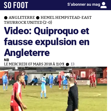
S’abonner au mag
ANGLETERRE
HEMEL HEMPSTEAD-EAST
THURROCK UNITED (2-0)
Video: Quiproquo et
fausse expulsion en
Angleterre
NB
LE MERCREDI 07 MARS 2018 À 11:09
13