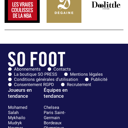
Abonnements
Contacts
La boutique SO PRESS
Mentions légales
Conditions générales d'utilisation
Publicité
Consentement RGPD
Recrutement
Joueurs en
Équipes en
tendance
tendance
Mohamed
Chelsea
Salah
Paris Saint-
Mykhailo
Germain
Mudryk
Bordeaux
Neymar
Olympique