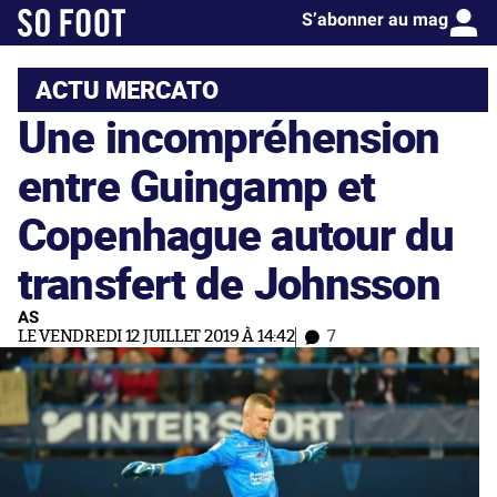
S’abonner au mag
ACTU MERCATO
Une incompréhension
entre Guingamp et
Copenhague autour du
transfert de Johnsson
AS
LE VENDREDI 12 JUILLET 2019 À 14:42
7