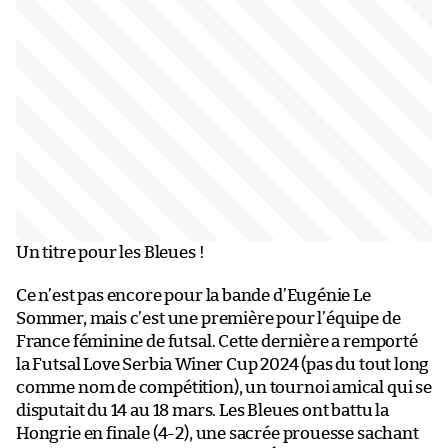
Un titre pour les Bleues !
Ce n’est pas encore pour la bande d’Eugénie Le
Sommer, mais c’est une première pour l’équipe de
France féminine de futsal. Cette dernière a remporté
la Futsal Love Serbia Winer Cup 2024 (pas du tout long
comme nom de compétition), un tournoi amical qui se
disputait du 14 au 18 mars. Les Bleues ont battu la
Hongrie en finale (4-2), une sacrée prouesse sachant