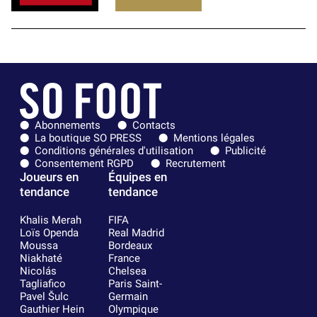
Abonnements
Contacts
La boutique SO PRESS
Mentions légales
Conditions générales d'utilisation
Publicité
Consentement RGPD
Recrutement
Joueurs en
Équipes en
tendance
tendance
Khalis Merah
FIFA
Loïs Openda
Real Madrid
Moussa
Bordeaux
Niakhaté
France
Nicolás
Chelsea
Tagliafico
Paris Saint-
Pavel Šulc
Germain
Gauthier Hein
Olympique