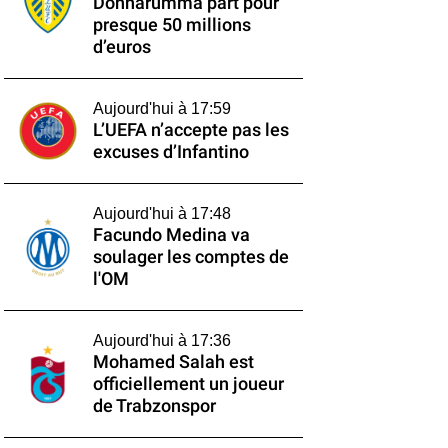
Donnarumma part pour
presque 50 millions
d’euros
Aujourd'hui à 17:59
L’UEFA n’accepte pas les
excuses d’Infantino
Aujourd'hui à 17:48
Facundo Medina va
soulager les comptes de
l'OM
Aujourd'hui à 17:36
Mohamed Salah est
officiellement un joueur
de Trabzonspor