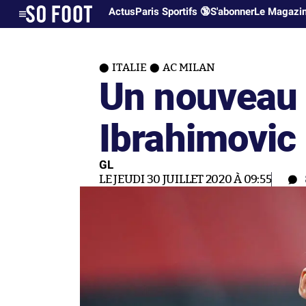
Actus
Paris Sportifs 🔞
S'abonner
Le Magazi
ITALIE
AC MILAN
Un nouveau 
Ibrahimovic
GL
LE JEUDI 30 JUILLET 2020 À 09:55