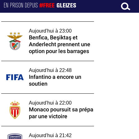
EN PRISON DEPUIS
#FREE
GLEIZES
Aujourd'hui à 23:00
Benfica, Beşiktaş et
Anderlecht prennent une
option pour les barrages
Aujourd'hui à 22:48
Infantino a encore un
soutien
Aujourd'hui à 22:00
Monaco poursuit sa prépa
par une victoire
Aujourd'hui à 21:42