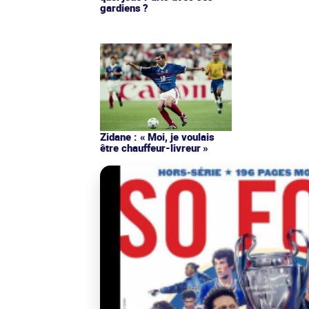
gardiens ?
Zidane : « Moi, je voulais
être chauffeur-livreur »