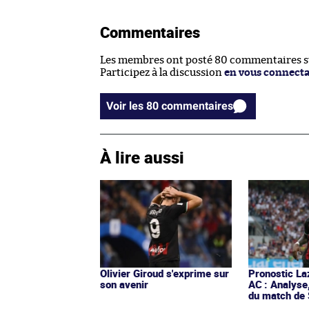
Commentaires
Les membres ont posté 80 commentaires sur
Participez à la discussion
en vous connect
Voir les 80 commentaires
À lire aussi
Olivier Giroud s'exprime sur
Pronostic La
son avenir
AC : Analyse
du match de 