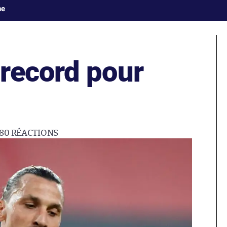
ne
record pour
80
RÉACTIONS