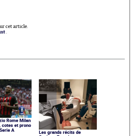
 cet article.
ant
.
zio Rome Milan
, cotes et prono
Serie A
Les grands récits de