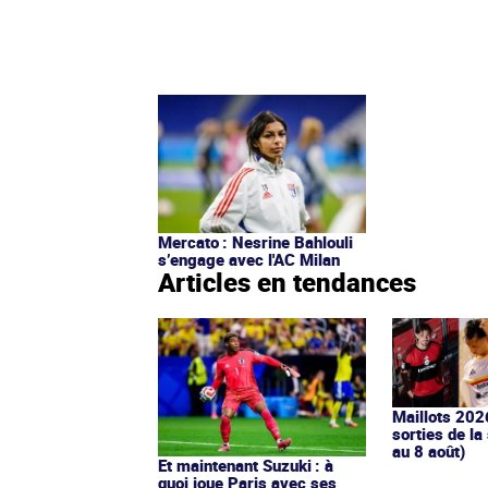
Mercato : Nesrine Bahlouli
s’engage avec l'AC Milan
Articles en tendances
Maillots 202
sorties de la
au 8 août)
Et maintenant Suzuki : à
quoi joue Paris avec ses