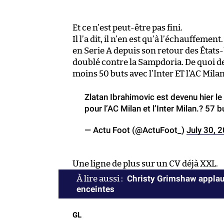
Et ce n’est peut-être pas fini.
Il l’a dit, il n’en est qu’à l’échauffem
en Serie A depuis son retour des États-
doublé contre la Sampdoria. De quoi dev
moins 50 buts avec l’Inter ET l’AC Milan
Zlatan Ibrahimovic est devenu hier le
pour l’AC Milan et l’Inter Milan.? 57 
— Actu Foot (@ActuFoot_)
July 30, 
Une ligne de plus sur un CV déjà XXL.
Christy Grimshaw applaud
enceintes
GL