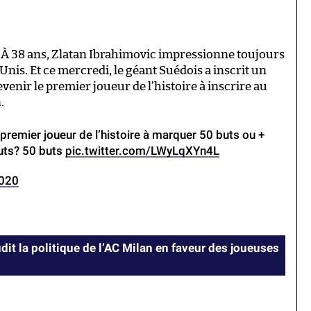
ent. À 38 ans, Zlatan Ibrahimovic impressionne toujours
Unis. Et ce mercredi, le géant Suédois a inscrit un
enir le premier joueur de l’histoire à inscrire au
.
 premier joueur de l’histoire à marquer 50 buts ou +
buts? 50 buts
pic.twitter.com/LWyLqXYn4L
2020
it la politique de l’AC Milan en faveur des joueuses