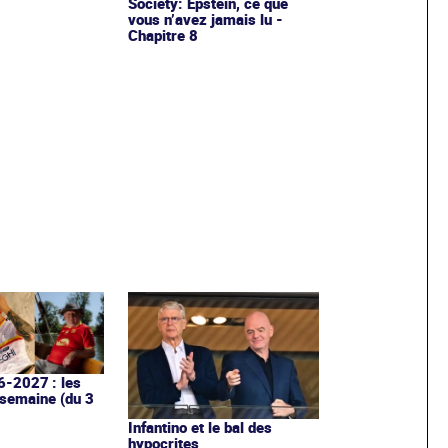
Society: Epstein, ce que
vous n’avez jamais lu -
Chapitre 8
6-2027 : les
 semaine (du 3
Infantino et le bal des
hypocrites