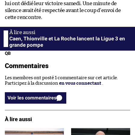
lui ont dédié leur victoire samedi. Une minute de
silence avait été respectée avant le coup d’envoi de
cette rencontre.
Caen, Thionville et La Roche lancent la Ligue 3 en
grande pompe
QB
Commentaires
Les membres ont posté 1 commentaire sur cet article.
Participez à la discussion
en vous connectant
.
Voir les commentaires
À lire aussi