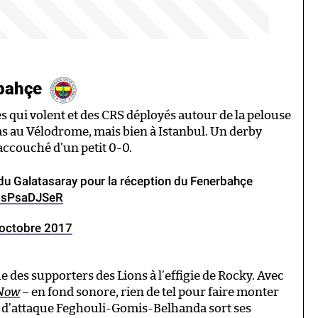
rbahçe
es qui volent et des CRS déployés autour de la pelouse
 pas au Vélodrome, mais bien à Istanbul. Un derby
accouché d’un petit 0-0.
 du Galatasaray pour la réception du Fenerbahçe
/3sPsaDJSeR
octobre 2017
e des supporters des Lions à l’effigie de Rocky. Avec
 Now
– en fond sonore, rien de tel pour faire monter
io d’attaque Feghouli-Gomis-Belhanda sort ses