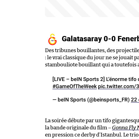
Galatasaray 0-0 Fene
Des tribunes bouillantes, des projectil
: le vrai classique du jour ne se jouait
stambouliote bouillant qui a toutefois 
[LIVE – beIN Sports 2] L’énorme tifo
#GameOfTheWeek
pic.twitter.com
— beIN Sports (@beinsports_FR)
22 
La soirée débute par un tifo gigantesqu
la bande originale du film –
Gonna Fly
en pression ce derby d’Istanbul. Le tr