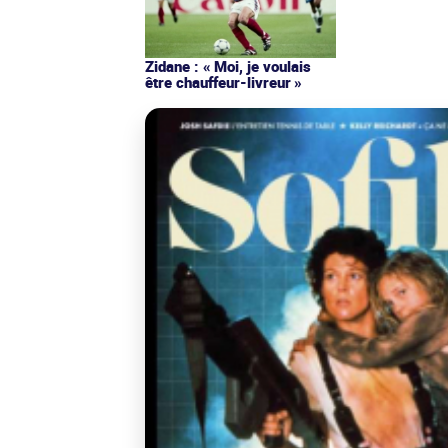
Zidane : « Moi, je voulais
être chauffeur-livreur »