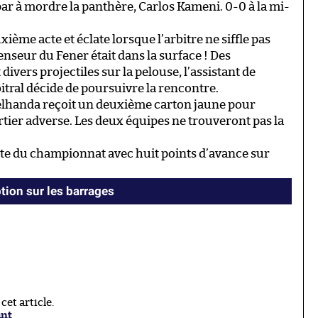
par à mordre la panthère, Carlos Kameni. 0-0 à la mi-
ième acte et éclate lorsque l’arbitre ne siffle pas
enseur du Fener était dans la surface ! Des
divers projectiles sur la pelouse, l’assistant de
bitral décide de poursuivre la rencontre.
elhanda reçoit un deuxième carton jaune pour
rtier adverse. Les deux équipes ne trouveront pas la
tête du championnat avec huit points d’avance sur
ion sur les barrages
et article.
ant
.