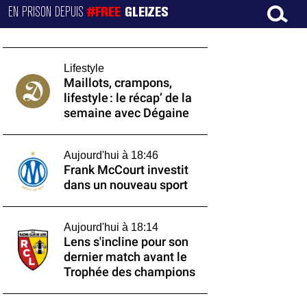
EN PRISON DEPUIS
#FREE
GLEIZES
Lifestyle
Maillots, crampons,
lifestyle : le récap’ de la
semaine avec Dégaine
Aujourd'hui à 18:46
Frank McCourt investit
dans un nouveau sport
Aujourd'hui à 18:14
Lens s'incline pour son
dernier match avant le
Trophée des champions