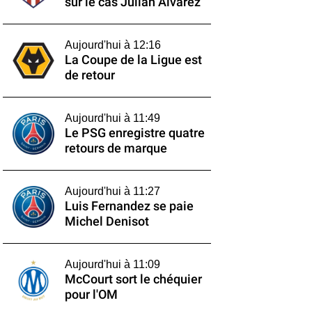
sur le cas Julián Alvarez
Aujourd'hui à 12:16
La Coupe de la Ligue est
de retour
Aujourd'hui à 11:49
Le PSG enregistre quatre
retours de marque
Aujourd'hui à 11:27
Luis Fernandez se paie
Michel Denisot
Aujourd'hui à 11:09
McCourt sort le chéquier
pour l'OM