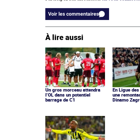
Voir les commentaires
À lire aussi
Un gros morceau attendra
En Ligue des
l’OL dans un potentiel
une remontad
barrage de C1
Dinamo Zagr