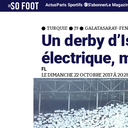
Actus
Paris Sportifs 🔞
S'abonner
Le Magazi
TURQUIE
J9
GALATASARAY-FEN
Un derby d’I
électrique, 
FL
LE DIMANCHE 22 OCTOBRE 2017 À 20:2