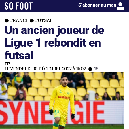
S’abonner au mag
FRANCE
FUTSAL
Un ancien joueur de
Ligue 1 rebondit en
futsal
TP
LE VENDREDI 30 DÉCEMBRE 2022 À 16:02
18