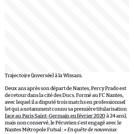
Trajectoire (inversée) à la Wissam.
Deux ans après son départ de Nantes, Percy Prado est
de retour dans la cité des Ducs. Formé au FC Nantes,
avec lequel il a disputé trois matchs en professionnel
(et qui a notamment connu sa première titularisation
face au Paris Saint-Germain en février 2020
à 24 ans),
mais non conservé, le Péruvien s’est engagé avec le
Nantes Métropole Futsal :
« En quête de nouveaux