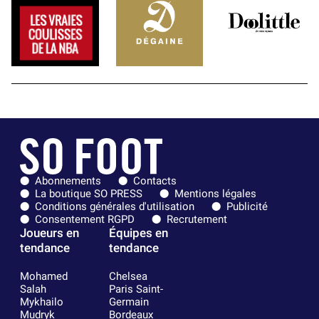
Abonnements
Contacts
La boutique SO PRESS
Mentions légales
Conditions générales d'utilisation
Publicité
Consentement RGPD
Recrutement
Joueurs en
Équipes en
tendance
tendance
Mohamed
Chelsea
Salah
Paris Saint-
Mykhailo
Germain
Mudryk
Bordeaux