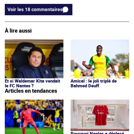
Voir les 18 commentaires
À lire aussi
Et si Waldemar Kita vendait
Amical : le joli triplé de
le FC Nantes ?
Bahmed Deuff
Articles en tendances
Pourquoi Naples a déplacé