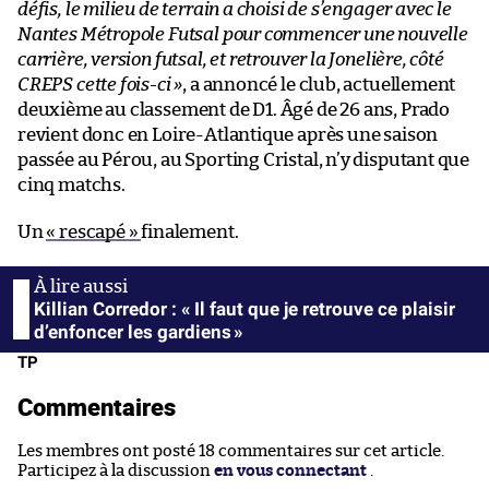
défis, le milieu de terrain a choisi de s’engager avec le
Nantes Métropole Futsal pour commencer une nouvelle
carrière, version futsal, et retrouver la Jonelière, côté
CREPS cette fois-ci »
, a annoncé le club, actuellement
deuxième au classement de D1. Âgé de 26 ans, Prado
revient donc en Loire-Atlantique après une saison
passée au Pérou, au Sporting Cristal, n’y disputant que
cinq matchs.
Un
« rescapé »
finalement.
Killian Corredor : « Il faut que je retrouve ce plaisir
d’enfoncer les gardiens »
TP
Commentaires
Les membres ont posté 18 commentaires sur cet article.
Participez à la discussion
en vous connectant
.