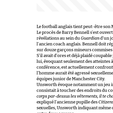
Le football anglais tient peut-être son
Le procès de Barry Bennell s’est ouvert
révélations au sein du
Guardian
d’un j
l’ancien coach anglais. Bennell doit r
sur douze garçons mineurs commises e
S’il avait d’ores et déjà plaidé coupabl
lui, évoquant seulement des atteintes à
conférence, est actuellement confront
l’homme aurait été agressé sexuellement
équipes junior de Manchester City.
Unsworth évoque notamment un jeu in
consistait à toucher des endroits du c
corps par-dessus les vêtements, il te cha
expliqué l’ancienne pupille des
Citizen
sexuelles, Unsworth indiquant même qu