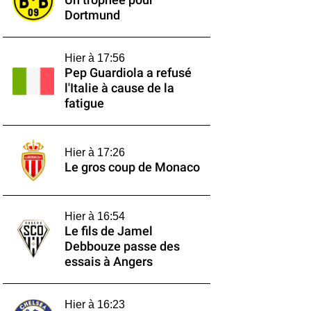
Un trophée pour
Dortmund
Hier à 17:56
Pep Guardiola a refusé
l'Italie à cause de la
fatigue
Hier à 17:26
Le gros coup de Monaco
Hier à 16:54
Le fils de Jamel
Debbouze passe des
essais à Angers
Hier à 16:23