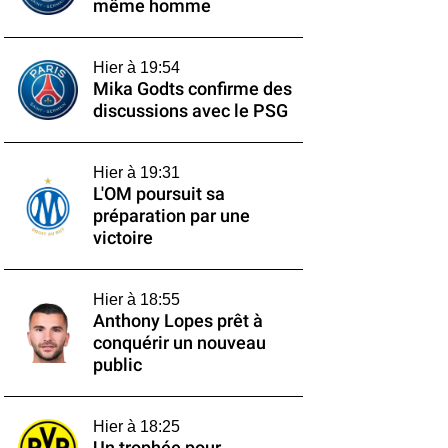
même homme
Hier à 19:54
Mika Godts confirme des
discussions avec le PSG
Hier à 19:31
L'OM poursuit sa
préparation par une
victoire
Hier à 18:55
Anthony Lopes prêt à
conquérir un nouveau
public
Hier à 18:25