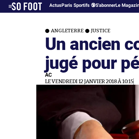
Actus
Paris Sportifs 🔞
S'abonner
Le Magazi
ANGLETERRE
JUSTICE
Un ancien c
jugé pour pé
AC
LE VENDREDI 12 JANVIER 2018 À 10:15