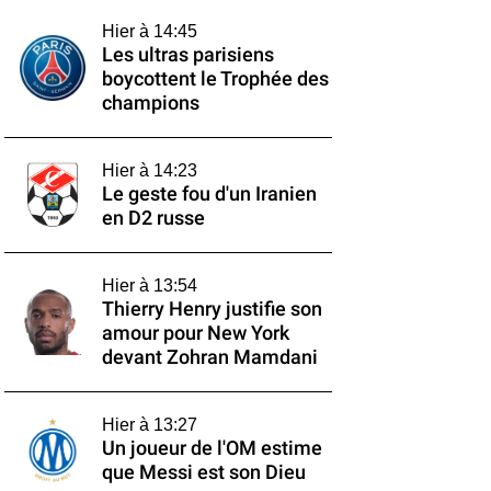
Hier à 14:45
Les ultras parisiens
boycottent le Trophée des
champions
Hier à 14:23
Le geste fou d'un Iranien
en D2 russe
Hier à 13:54
Thierry Henry justifie son
amour pour New York
devant Zohran Mamdani
Hier à 13:27
Un joueur de l'OM estime
que Messi est son Dieu