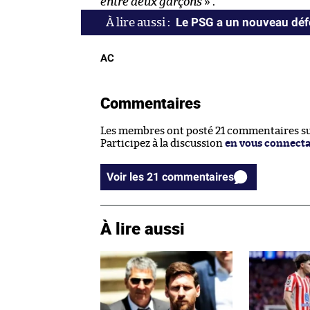
entre deux garçons
» .
Le PSG a un nouveau dé
AC
Commentaires
Les membres ont posté 21 commentaires sur
Participez à la discussion
en vous connect
Voir les 21 commentaires
À lire aussi