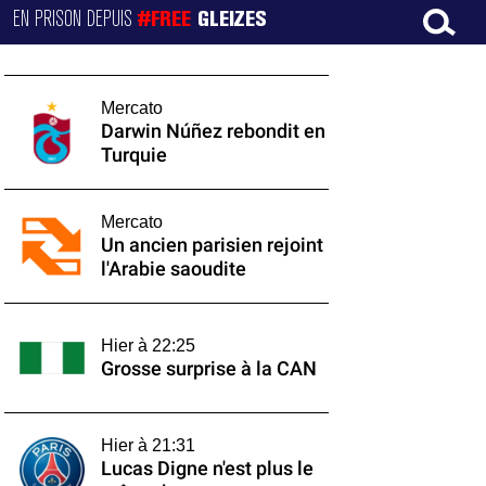
EN PRISON DEPUIS
#FREE
GLEIZES
Mercato
Darwin Núñez rebondit en
Turquie
Mercato
Un ancien parisien rejoint
l'Arabie saoudite
Hier à 22:25
Grosse surprise à la CAN
Hier à 21:31
Lucas Digne n'est plus le