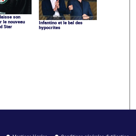
 laisse son
r le nouveau
Infantino et le bal des
d Star
hypocrites