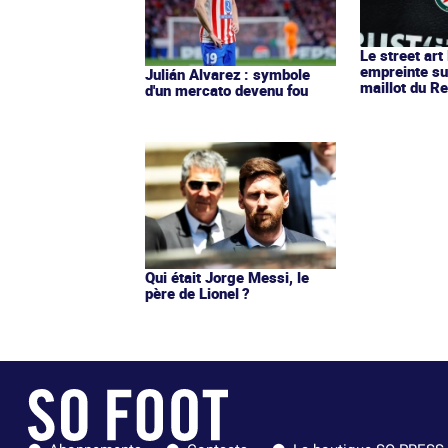
Le street art
empreinte su
Julián Alvarez : symbole
maillot du Re
d'un mercato devenu fou
Qui était Jorge Messi, le
père de Lionel ?