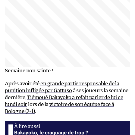
Semaine non sainte !
Après avoir été
en grande partie responsable de la
punition infligée par Gattuso
à ses joueurs la semaine
dernière,
Tiémoué Bakayoko a refait parler de lui ce
lundi soir
lors de la
victoire de son équipe face à
Bologne (2-1)
.
Bakayoko, le craquage de trop ?