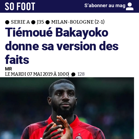
S’abonner au mag
SERIE A
J35
MILAN-BOLOGNE (2-1)
Tiémoué Bakayoko
donne sa version des
faits
MR
LE MARDI 07 MAI 2019 À 10:00
128