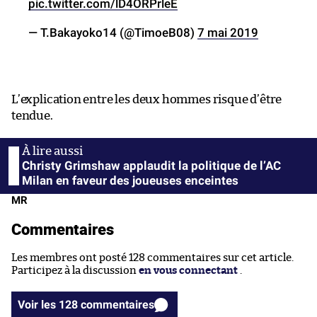
pic.twitter.com/lD4ORPrleE
— T.Bakayoko14 (@TimoeB08)
7 mai 2019
L’explication entre les deux hommes risque d’être
tendue.
Christy Grimshaw applaudit la politique de l’AC
Milan en faveur des joueuses enceintes
MR
Commentaires
Les membres ont posté 128 commentaires sur cet article.
Participez à la discussion
en vous connectant
.
Voir les 128 commentaires