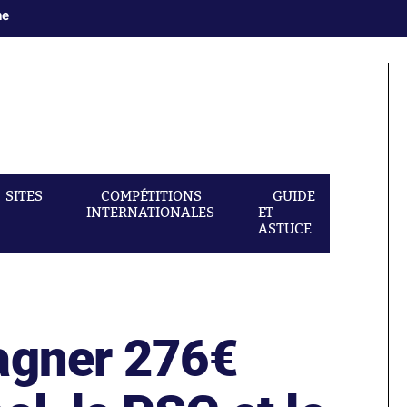
ne
SITES
COMPÉTITIONS
GUIDE
INTERNATIONALES
ET
ASTUCE
agner 276€