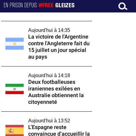
EN PRISON DEPUIS
#FREE
GLEIZES
Aujourd'hui à 14:35
La victoire de l'Argentine
contre l'Angleterre fait du
15 juillet un jour spécial
au pays
Aujourd'hui à 14:18
Deux footballeuses
iraniennes exilées en
Australie obtiennent la
citoyenneté
Aujourd'hui à 13:52
L’Espagne reste
convaincue d’accueillir la