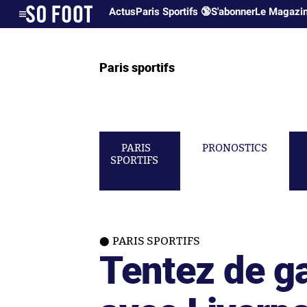
Actus
Paris Sportifs 🔞
S'abonner
Le Magazi
Paris sportifs
PARIS
PRONOSTICS
SPORTIFS
PARIS SPORTIFS
Tentez de g