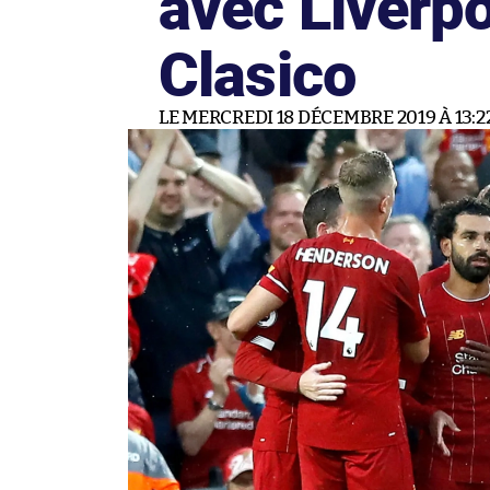
avec Liverpo
Clasico
LE MERCREDI 18 DÉCEMBRE 2019 À 13:2