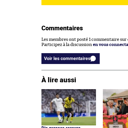
Commentaires
Les membres ont posté 1 commentaire sur ce
Participez à la discussion
en vous connect
Voir les commentaires
À lire aussi
Dix grosses recrues