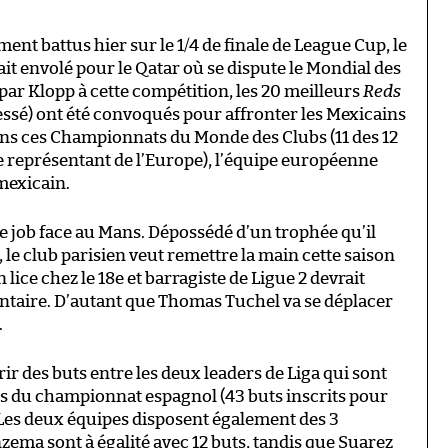
ment battus hier sur le 1/4 de finale de League Cup, le
it envolé pour le Qatar où se dispute le Mondial des
ar Klopp à cette compétition, les 20 meilleurs
Reds
ssé) ont été convoqués pour affronter les Mexicains
ns ces Championnats du Monde des Clubs (11 des 12
e représentant de l’Europe), l’équipe européenne
mexicain.
le job face au Mans. Dépossédé d’un trophée qu’il
le club parisien veut remettre la main cette saison
 lice chez le 18e et barragiste de Ligue 2 devrait
entaire. D’autant que Thomas Tuchel va se déplacer
.
frir des buts entre les deux leaders de Liga qui sont
s du championnat espagnol (43 buts inscrits pour
 Les deux équipes disposent également des 3
zema sont à égalité avec 12 buts, tandis que Suarez