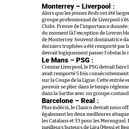
Monterrey – Liverpool :
Alors que les jeunes
Reds
ont été large
groupe professionnel de Liverpool s’éta
Clubs. Preuve de l’importance donnée p
du moment (à l’exception de Lovren ble
de Monterrey. Souvent dominatrice da
derniers trophées a été remporté par l
devrait logiquement passer l’obstacle 
Le Mans – PSG :
Comme Liverpool, le PSG devrait faire 
avait remporté 5 fois consécutivement, 
sur la Coupe de la Ligue. Cette entrée en
pouvoir se plier dans le temps réglem
dans la Sarthe avec un groupe costaud
Barcelone – Real :
Plus indécis, le Clasico devrait nous of
également les deux meilleures attaque
les Catalans et 33 pour les Merengue).
meilleurs buteurs de Liga (Messi et Ben