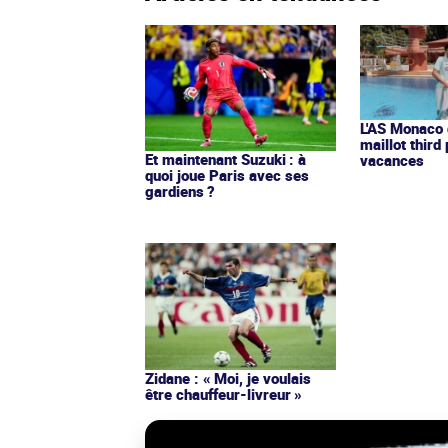
L'AS Monaco d
maillot third
Et maintenant Suzuki : à
vacances
quoi joue Paris avec ses
gardiens ?
Zidane : « Moi, je voulais
être chauffeur-livreur »