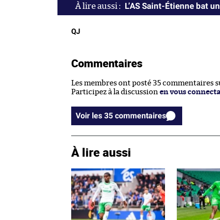
L’AS Saint-Étienne bat un
QJ
Commentaires
Les membres ont posté 35 commentaires sur
Participez à la discussion
en vous connect
Voir les 35 commentaires
À lire aussi