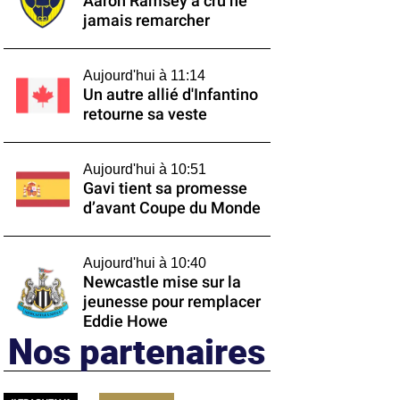
Aaron Ramsey a cru ne
jamais remarcher
Aujourd'hui à 11:14
Un autre allié d'Infantino
retourne sa veste
Aujourd'hui à 10:51
Gavi tient sa promesse
d’avant Coupe du Monde
Aujourd'hui à 10:40
Newcastle mise sur la
jeunesse pour remplacer
Eddie Howe
Nos partenaires