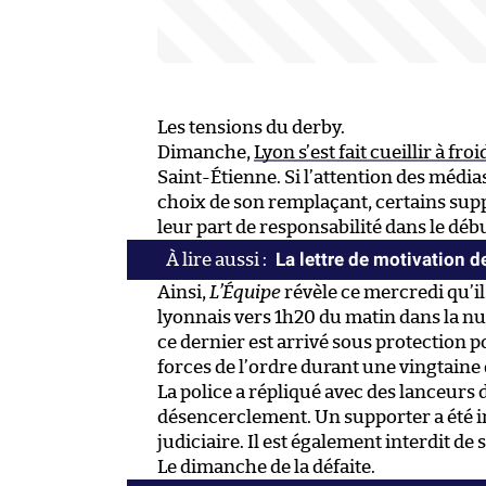
Les tensions du derby.
Dimanche,
Lyon s’est fait cueillir à froi
Saint-Étienne. Si l’attention des médias
choix de son remplaçant, certains supp
leur part de responsabilité dans le déb
La lettre de motivation 
Ainsi,
L’Équipe
révèle ce mercredi qu’il
lyonnais vers 1h20 du matin dans la n
ce dernier est arrivé sous protection p
forces de l’ordre durant une vingtaine
La police a répliqué avec des lanceurs 
désencerclement. Un supporter a été in
judiciaire. Il est également interdit 
Le dimanche de la défaite.