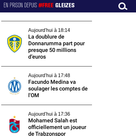
EN PRISON DEPUIS
#FREE
GLEIZES
Aujourd'hui à 18:14
La doublure de
Donnarumma part pour
presque 50 millions
d’euros
Aujourd'hui à 17:48
Facundo Medina va
soulager les comptes de
l'OM
Aujourd'hui à 17:36
Mohamed Salah est
officiellement un joueur
de Trabzonspor