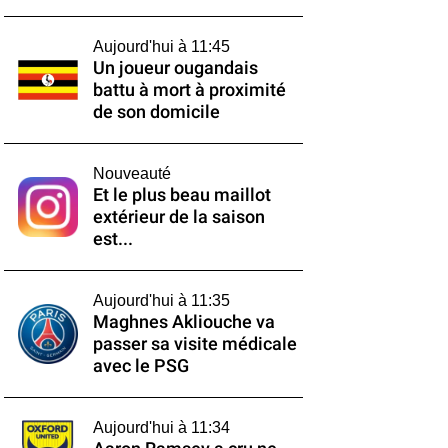
Aujourd'hui à 11:45
Un joueur ougandais
battu à mort à proximité
de son domicile
Nouveauté
Et le plus beau maillot
extérieur de la saison
est...
Aujourd'hui à 11:35
Maghnes Akliouche va
passer sa visite médicale
avec le PSG
Aujourd'hui à 11:34