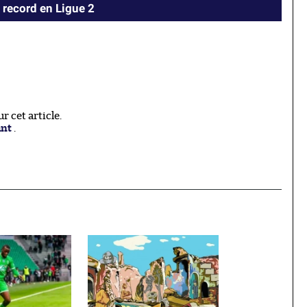
 record en Ligue 2
 cet article.
ant
.