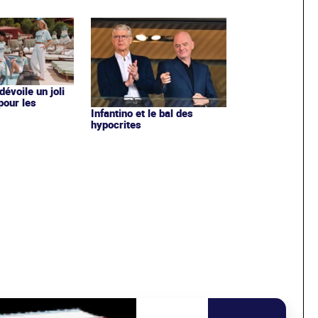
évoile un joli
 pour les
Infantino et le bal des
hypocrites