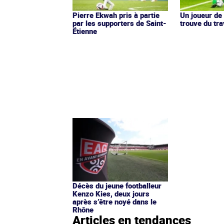
Pierre Ekwah pris à partie
Un joueur de
par les supporters de Saint-
trouve du tra
Étienne
Décès du jeune footballeur
Kenzo Kies, deux jours
après s’être noyé dans le
Rhône
Articles en tendances