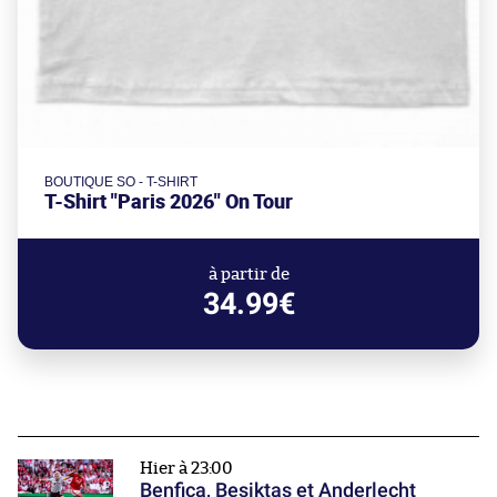
BOUTIQUE SO - T-SHIRT
T-Shirt "Paris 2026" On Tour
à partir de
34.99€
Hier à 23:00
Benfica, Beşiktaş et Anderlecht