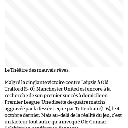
Le Théâtre des mauvais rêves.
Malgré la cinglante victoire contre Leipzig à Old
Trafford (5-0), Manchester United est encore à la
recherche de son premier succès à domicile en
Premier League. Une disette de quatre matchs
aggravée par la fessée reçue par Tottenham (1-6), le 4
octobre dernier. Mais au-delà de la réalité du jeu, c’est
un facteur tout autre qu’a invoqué Ole Gunnar