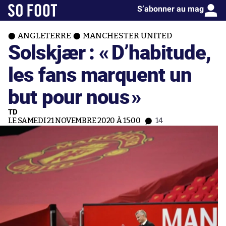
S’abonner au mag
ANGLETERRE
MANCHESTER UNITED
Solskjær : «
D’habitude,
les fans marquent un
but pour nous
»
TD
LE SAMEDI 21 NOVEMBRE 2020 À 15:00
14