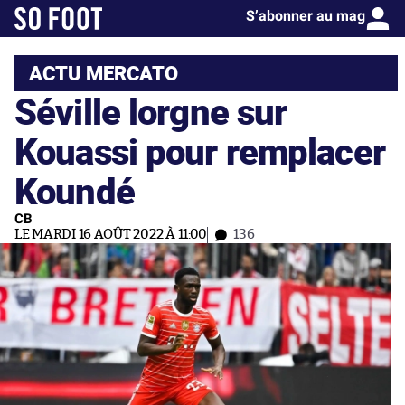
S’abonner au mag
ACTU MERCATO
Séville lorgne sur
Kouassi pour remplacer
Koundé
CB
LE MARDI 16 AOÛT 2022 À 11:00
136