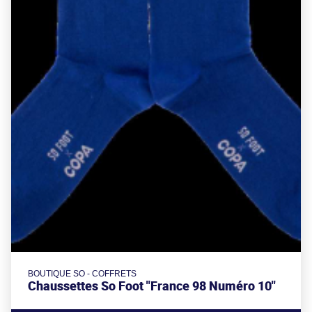
BOUTIQUE SO - COFFRETS
Chaussettes So Foot "France 98 Numéro 10"