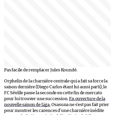
Pas facile de remplacer Jules Koundé.
Orphelin de la charnière centrale qui a fait sa force la
saison dernière (Diego Carlos étant lui aussi parti), le
FC Séville passe la seconde en cette fin de mercato
pour lui trouver une succession.
En ouverture de la
nouvelle saison de Liga
, Osasuna ne s’est pas fait prier
pour montrer les carences d’une charnière inédite