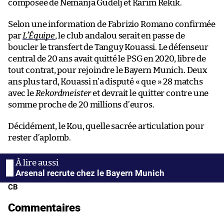
composée de Nemanja Gudelj et Karim Rekik.
Selon une information de Fabrizio Romano confirmée
par
L’Équipe
, le club andalou serait en passe de
boucler le transfert de Tanguy Kouassi. Le défenseur
central de 20 ans avait quitté le PSG en 2020, libre de
tout contrat, pour rejoindre le Bayern Munich. Deux
ans plus tard, Kouassi n’a disputé « que » 28 matchs
avec le
Rekordmeister
et devrait le quitter contre une
somme proche de 20 millions d’euros.
Décidément, le Kou, quelle sacrée articulation pour
rester d’aplomb.
Arsenal recrute chez le Bayern Munich
CB
Commentaires