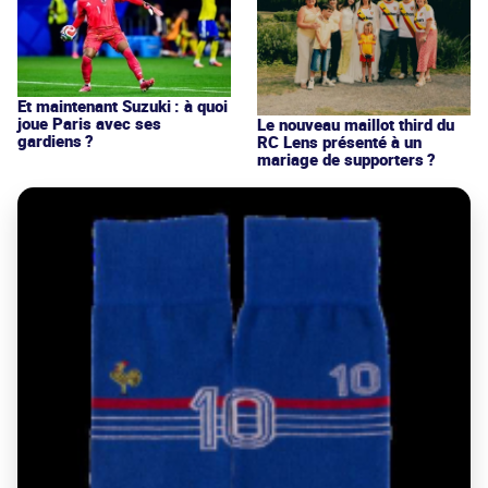
Et maintenant Suzuki : à quoi
joue Paris avec ses
Le nouveau maillot third du
gardiens ?
RC Lens présenté à un
mariage de supporters ?