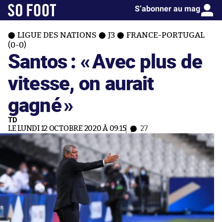
S’abonner au mag
LIGUE DES NATIONS
J3
FRANCE-PORTUGAL
(0-0)
Santos : «
Avec plus de
vitesse, on aurait
gagné
»
TD
LE LUNDI 12 OCTOBRE 2020 À 09:15
27