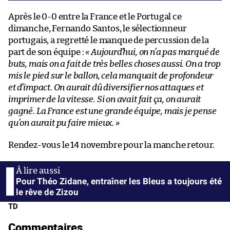
Après le 0-0 entre la France et le Portugal ce
dimanche, Fernando Santos, le sélectionneur
portugais, a regretté le manque de percussion de la
part de son équipe :
« Aujourd’hui, on n’a pas marqué de
buts, mais on a fait de très belles choses aussi. On a trop
mis le pied sur le ballon, cela manquait de profondeur
et d’impact. On aurait dû diversifier nos attaques et
imprimer de la vitesse. Si on avait fait ça, on aurait
gagné. La France est une grande équipe, mais je pense
qu’on aurait pu faire mieux. »
Rendez-vous le 14 novembre pour la manche retour.
Pour Théo Zidane, entraîner les Bleus a toujours été
le rêve de Zizou
TD
Commentaires