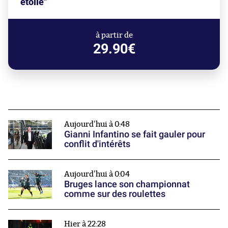
étoile"
à partir de
29.90€
Aujourd'hui à 0:48
Gianni Infantino se fait gauler pour
conflit d'intérêts
Aujourd'hui à 0:04
Bruges lance son championnat
comme sur des roulettes
Hier à 22:28