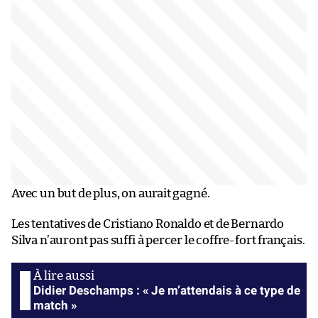
Avec un but de plus, on aurait gagné.
Les tentatives de Cristiano Ronaldo et de Bernardo
Silva n’auront pas suffi à percer le coffre-fort français.
Didier Deschamps : « Je m’attendais à ce type de
match »