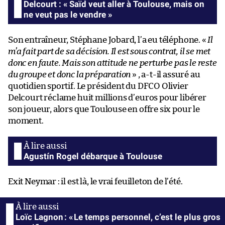
Delcourt : « Saïd veut aller à Toulouse, mais on
ne veut pas le vendre »
Son entraîneur, Stéphane Jobard, l’a eu téléphone. «
Il
m’a fait part de sa décision. Il est sous contrat, il se met
donc en faute. Mais son attitude ne perturbe pas le reste
du groupe et donc la préparation
» , a-t-il assuré au
quotidien sportif. Le président du DFCO Olivier
Delcourt réclame huit millions d’euros pour libérer
son joueur, alors que Toulouse en offre six pour le
moment.
Agustín Rogel débarque à Toulouse
Exit Neymar : il est là, le vrai feuilleton de l’été.
Loïc Lagnon : « Le temps personnel, c’est le plus gros