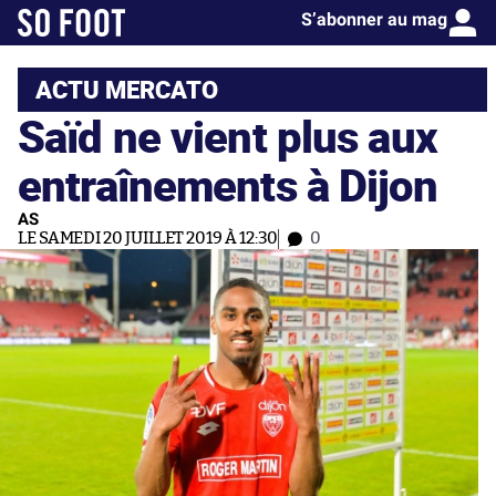
S’abonner au mag
ACTU MERCATO
Saïd ne vient plus aux
entraînements à Dijon
AS
LE SAMEDI 20 JUILLET 2019 À 12:30
0