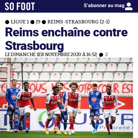
S’abonner au mag
LIGUE 1
J9
REIMS-STRASBOURG (2-1)
Reims enchaîne contre
Strasbourg
LE DIMANCHE 1ER NOVEMBRE 2020 À 16:52
2