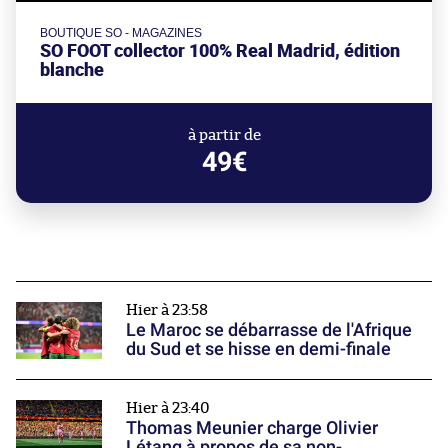
BOUTIQUE SO - MAGAZINES
SO FOOT collector 100% Real Madrid, édition
blanche
à partir de
49€
Hier à 23:58
Le Maroc se débarrasse de l'Afrique
du Sud et se hisse en demi-finale
Hier à 23:40
Thomas Meunier charge Olivier
Létang à propos de sa non-