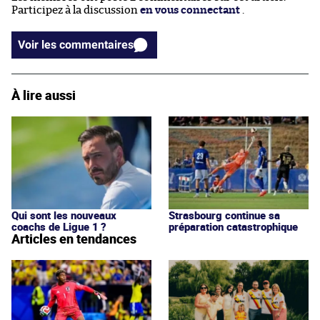
Participez à la discussion
en vous connectant
.
Voir les commentaires
À lire aussi
Qui sont les nouveaux
Strasbourg continue sa
coachs de Ligue 1 ?
préparation catastrophique
Articles en tendances