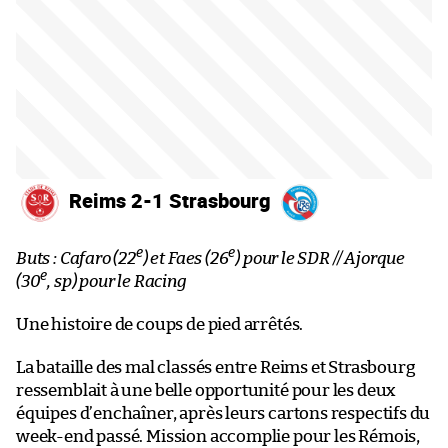
Reims 2-1 Strasbourg
e
e
Buts : Cafaro (22
) et Faes (26
) pour le SDR // Ajorque
e
(30
, sp) pour le Racing
Une histoire de coups de pied arrêtés.
La bataille des mal classés entre Reims et Strasbourg
ressemblait à une belle opportunité pour les deux
équipes d’enchaîner, après leurs cartons respectifs du
week-end passé. Mission accomplie pour les Rémois,