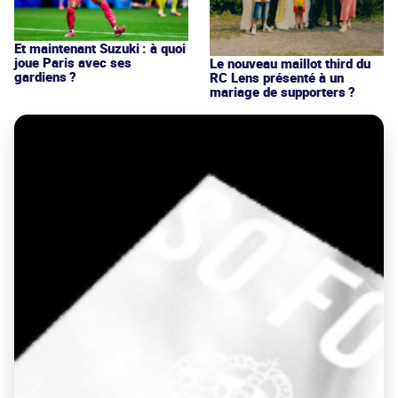
Et maintenant Suzuki : à quoi
joue Paris avec ses
Le nouveau maillot third du
gardiens ?
RC Lens présenté à un
mariage de supporters ?