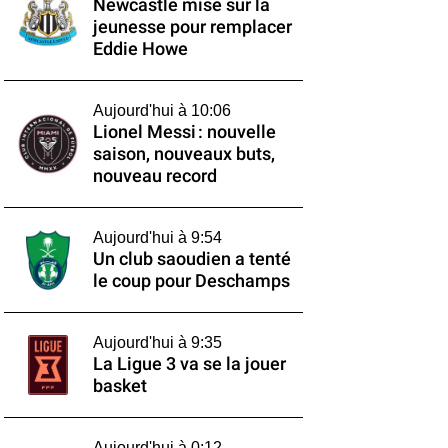
Newcastle mise sur la
jeunesse pour remplacer
Eddie Howe
Aujourd'hui à 10:06
Lionel Messi : nouvelle
saison, nouveaux buts,
nouveau record
Aujourd'hui à 9:54
Un club saoudien a tenté
le coup pour Deschamps
Aujourd'hui à 9:35
La Ligue 3 va se la jouer
basket
Aujourd'hui à 0:12