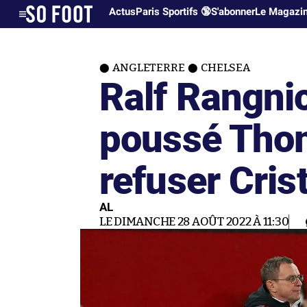
Actus
Paris Sportifs 🔞
S'abonner
Le Magazi
ANGLETERRE
CHELSEA
Ralf Rangnic
poussé Tho
refuser Cris
AL
LE DIMANCHE 28 AOÛT 2022 À 11:30