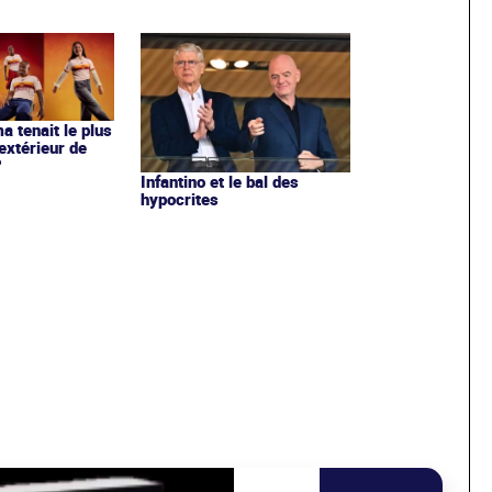
ma tenait le plus
extérieur de
?
Infantino et le bal des
hypocrites