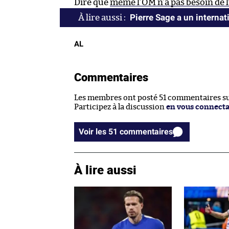
Dire que
même l’OM n’a pas besoin de l
Pierre Sage a un internat
AL
Commentaires
Les membres ont posté 51 commentaires sur
Participez à la discussion
en vous connect
Voir les 51 commentaires
À lire aussi