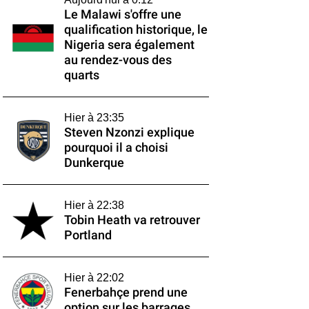
Le Malawi s'offre une
qualification historique, le
Nigeria sera également
au rendez-vous des
quarts
Hier à 23:35
Steven Nzonzi explique
pourquoi il a choisi
Dunkerque
Hier à 22:38
Tobin Heath va retrouver
Portland
Hier à 22:02
Fenerbahçe prend une
option sur les barrages