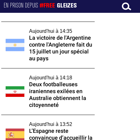
EN PRISON DEPUIS
#FREE
GLEIZES
Aujourd'hui à 14:35
La victoire de l'Argentine
contre l'Angleterre fait du
15 juillet un jour spécial
au pays
Aujourd'hui à 14:18
Deux footballeuses
iraniennes exilées en
Australie obtiennent la
citoyenneté
Aujourd'hui à 13:52
L’Espagne reste
convaincue d’accueillir la