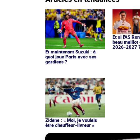
Et si l'AS Ro
beau maillot 
2026-2027 
Et maintenant Suzuki : à
quoi joue Paris avec ses
gardiens ?
Zidane : « Moi, je voulais
être chauffeur-livreur »