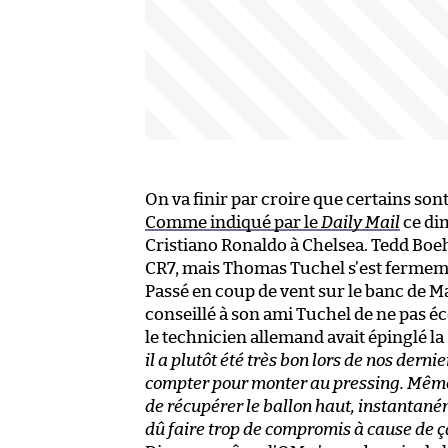
On va finir par croire que certains son
Comme indiqué par le
Daily Mail
ce dim
Cristiano Ronaldo à Chelsea. Tedd Boe
CR7, mais Thomas Tuchel s’est fermeme
Passé en coup de vent sur le banc de M
conseillé à son ami Tuchel de ne pas éc
le technicien allemand avait épinglé la
il a plutôt été très bon lors de nos derni
compter pour monter au pressing. Même qu
de récupérer le ballon haut, instantaném
dû faire trop de compromis à cause de ça