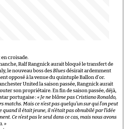
t en croisade.
anche, Ralf Rangnick aurait bloqué le transfert de
hly, le nouveau boss des
Blues
désirait ardemment
nt opposé à la venue du quintuple Ballon d’or.
anchester United la saison passée, Rangnick aurait
outer son propriétaire. En fin de saison passée, déjà,
 star portugaise :
« Je ne blâme pas Cristiano Ronaldo,
ers matchs. Mais ce n’est pas quelqu’un sur qui l’on peut
and il était jeune, il n’était pas obnubilé par l’idée
ent. Ce n’est pas le seul dans ce cas, mais nous avons
. »