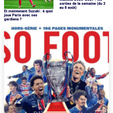
sorties de la semaine (du 3
au 8 août)
Et maintenant Suzuki : à quoi
joue Paris avec ses
gardiens ?