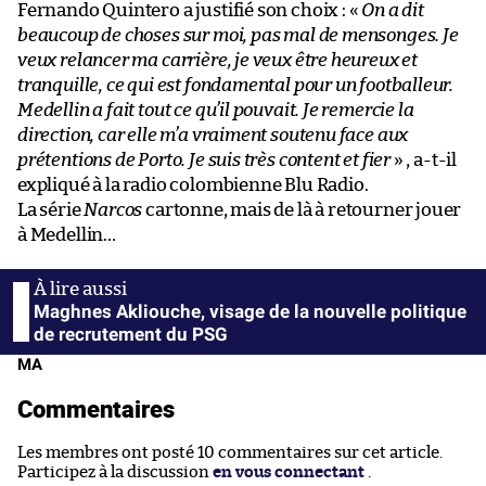
Fernando Quintero a justifié son choix : «
On a dit
beaucoup de choses sur moi, pas mal de mensonges. Je
veux relancer ma carrière, je veux être heureux et
tranquille, ce qui est fondamental pour un footballeur.
Medellin a fait tout ce qu’il pouvait. Je remercie la
direction, car elle m’a vraiment soutenu face aux
prétentions de Porto. Je suis très content et fier
» , a-t-il
expliqué à la radio colombienne Blu Radio.
La série
Narcos
cartonne, mais de là à retourner jouer
à Medellin…
Maghnes Akliouche, visage de la nouvelle politique
de recrutement du PSG
MA
Commentaires
Les membres ont posté 10 commentaires sur cet article.
Participez à la discussion
en vous connectant
.