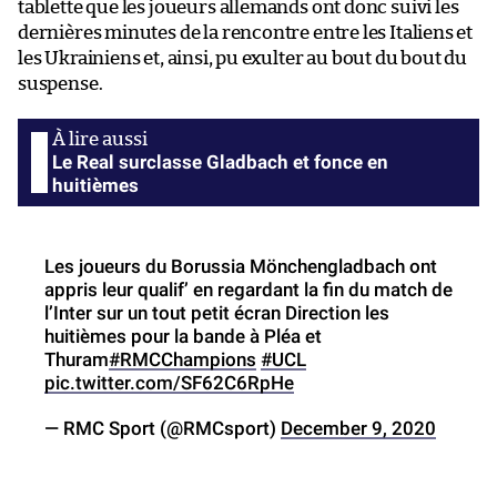
tablette que les joueurs allemands ont donc suivi les
dernières minutes de la rencontre entre les Italiens et
les Ukrainiens et, ainsi, pu exulter au bout du bout du
suspense.
Le Real surclasse Gladbach et fonce en
huitièmes
Les joueurs du Borussia Mönchengladbach ont
appris leur qualif’ en regardant la fin du match de
l’Inter sur un tout petit écran Direction les
huitièmes pour la bande à Pléa et
Thuram
#RMCChampions
#UCL
pic.twitter.com/SF62C6RpHe
— RMC Sport (@RMCsport)
December 9, 2020