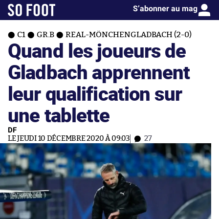
S’abonner au mag
C1
GR.B
REAL-MÖNCHENGLADBACH (2-0)
Quand les joueurs de
Gladbach apprennent
leur qualification sur
une tablette
DF
LE JEUDI 10 DÉCEMBRE 2020 À 09:03
27