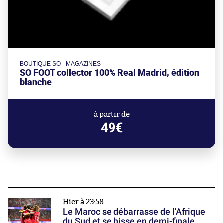
BOUTIQUE SO - MAGAZINES
SO FOOT collector 100% Real Madrid, édition
blanche
à partir de
49€
Hier à 23:58
Le Maroc se débarrasse de l'Afrique
du Sud et se hisse en demi-finale