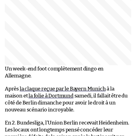
Un week-end foot complètement dingo en
Allemagne.
Après
la claque reçue par le Bayern Munich
à la
maison et
la folie à Dortmund
samedi, il fallait être du
côté de Berlin dimanche pour avoir le droit à un
nouveau scénario incroyable.
En 2. Bundesliga, l’Union Berlin recevait Heidenheim.
Les locaux ont longtemps pensé concéder leur