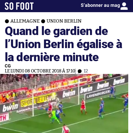
S’abonner au mag
ALLEMAGNE
UNION BERLIN
Quand le gardien de
l’Union Berlin égalise à
la dernière minute
CG
LE LUNDI 08 OCTOBRE 2018 À 17:10
12