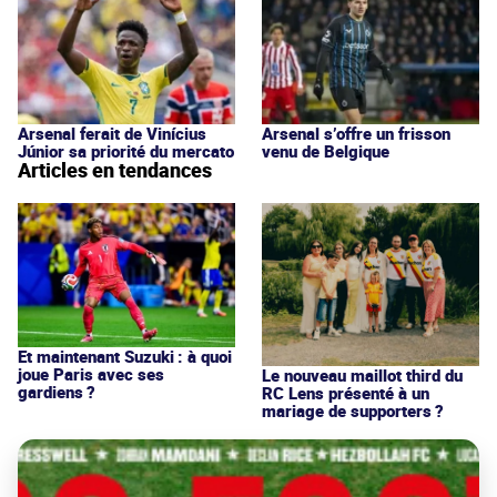
Arsenal ferait de Vinícius
Arsenal s’offre un frisson
Júnior sa priorité du mercato
venu de Belgique
Articles en tendances
Et maintenant Suzuki : à quoi
joue Paris avec ses
Le nouveau maillot third du
gardiens ?
RC Lens présenté à un
mariage de supporters ?