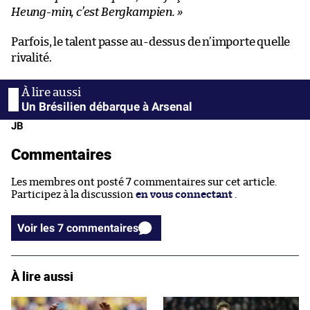
Heung-min, c’est Bergkampien. »
Parfois, le talent passe au-dessus de n’importe quelle
rivalité.
Un Brésilien débarque à Arsenal
JB
Commentaires
Les membres ont posté 7 commentaires sur cet article.
Participez à la discussion
en vous connectant
.
Voir les 7 commentaires
À lire aussi