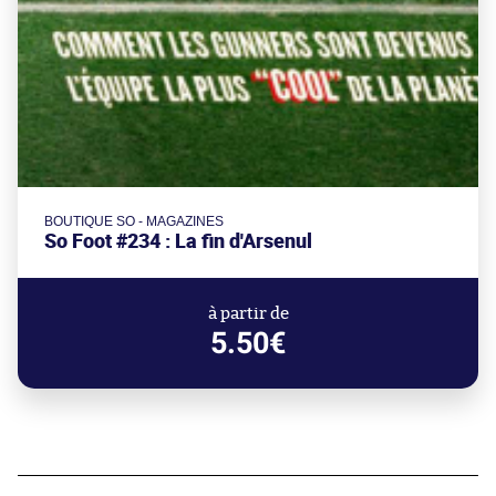
BOUTIQUE SO - MAGAZINES
So Foot #234 : La fin d'Arsenul
à partir de
5.50€