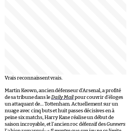
Vrais reconnaissent vrais.
Martin Keown, ancien défenseur d’Arsenal, a profité
de sa tribune dans le
Daily Mail
pour couvrir d’éloges
un attaquant de… Tottenham. Actuellement sur un
nuage avec cinq buts et huit passes décisives en à
peine six matchs, Harry Kane réalise un début de
saison incroyable, et l’ancien roc défensif des
Gunners
l’a bien remarqué :
« Il montre que son jeu ne se limite