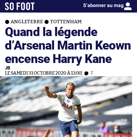
S’abonner au mag
ANGLETERRE
TOTTENHAM
Quand la légende
d’Arsenal Martin Keown
encense Harry Kane
JB
LE SAMEDI 31 OCTOBRE 2020 À 13:00
7