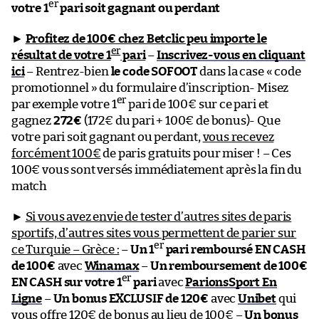
er
votre 1
pari soit gagnant ou perdant
►
Profitez de 100€ chez Betclic peu importe le
er
résultat de votre 1
pari
–
Inscrivez-vous en cliquant
ici
– Rentrez-bien
le code SOFOOT
dans la case « code
promotionnel » du formulaire d’inscription- Misez
er
par exemple votre 1
pari de 100€ sur ce pari et
gagnez
272€
(172€ du pari + 100€ de bonus)- Que
votre pari soit gagnant ou perdant,
vous recevez
forcément 100€
de paris gratuits pour miser ! – Ces
100€ vous sont versés immédiatement après la fin du
match
►
Si vous avez envie de tester d’autres sites de paris
sportifs, d’autres sites vous permettent de parier sur
er
ce Turquie – Grèce :
–
Un 1
pari remboursé EN CASH
de 100€
avec
Winamax
–
Un remboursement de 100€
er
EN CASH sur votre 1
pari
avec
ParionsSport En
Ligne
–
Un bonus EXCLUSIF de 120€
avec
Unibet
qui
vous offre 120€ de bonus au lieu de 100€ –
Un bonus