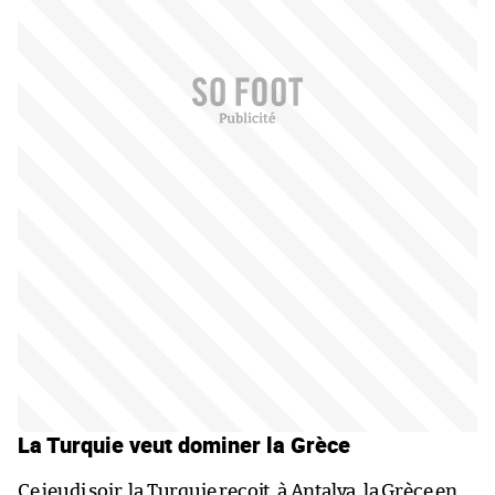
La Turquie veut dominer la Grèce
Ce jeudi soir, la Turquie reçoit, à Antalya, la Grèce en