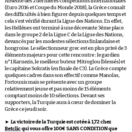
Absente des 2 dernières compétitions internationales
(Euro 2016 et Coupe du Monde 2018), la Grèce connaît
des difficultés à bien figurer depuis quelques temps et
cela s’est vérifié durant la Ligue des Nations. En effet,
les Hellènes ont terminé à une décevante 3ème place
dans le groupe 2 de la Ligue C de la Ligue des Nations,
devancés par les modestes sélections finlandaise et
hongroise. Le sélectionneur grec est en plus privé de 3
éléments majeurs pour cette rencontre : le gardien
n°1 Karnezis, le meilleur buteur Mitroglou (blessés) et
le capitaine Sokratis (en finale de C3). La Grèce compte
quelques cadres dans son effectif comme Manolas,
Fortounis mais se présente avec un groupe
relativement jeune et pas moins de 15 éléments
comptant moins de 10 sélections. Devant ses
supporters, la Turquie aura à cœur de dominer la
Grèce ce jeudi soir.
►
La victoire de la Turquie est cotée à 1,72 chez
Betclic
qui vous offre 100€ SANS CONDITION que