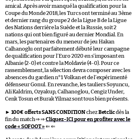
amical. Après avoir manqué la qualification pour la
Coupe du Monde 2018, les Turcs ont terminé au 3ème
et dernier rang du groupe 2 de la Ligue B de la Ligue
des Nations derrière la Suède et la Russie, soit 2
nations qui ont bien figuré au dernier Mondial. En
mars, les partenaires du meneur de jeu Hakan
Calhanoglu ont parfaitement débuté leur campagne
de qualification pour l’Euro 2020 en s’imposant en
Albanie (2-0) et contre la Moldavie (4-0). Pour ce
rassemblement, la sélection devra composer avec les
absences du gardien n°1 Volkan et de l’expérimenté
défenseur Gonul. En revanche, les tauliers Soyuncu,
Ali Kaldrim, Ozyakup, Calhanoglou, Cengiz Under,
Cenk Tosun et Burak Yilmaz sont tous bien présents.
►
100€ offerts SANS CONDITION
chez
Betclic
dès la
fin du match⇒ ⇒
Cliquez-ICI pour en profiter avec le
code « SOFOOT »
⇐ ⇐