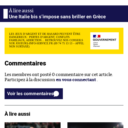
Une Italie bis s’impose sans briller en Grèce
LES JEUX D’ARGENT ET DE HASARD PEUVENT ÊTRE
DANGEREUX : PERTES D’ARGENT, CONFLITS
FAMILIAUX, ADDICTION… RETROUVEZ NOS CONSEILS
SUR JOUEURS-INFO-SERVICE.FR (09 74 75 13 13 – APPEL
NON SURTAXÉ)
Commentaires
Les membres ont posté 0 commentaire sur cet article.
Participez à la discussion
en vous connectant
.
Voir les commentaires
À lire aussi