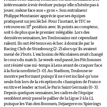
intéressante à voir évoluer puisqu’elle n’hésite pas à
jouer, même face aux « gros ». Son entraîneur
Philippe Montanier apprécie que ses équipes
pratiquent un jeu léché. Pour l’instant, le TFC se
e
retrouve en 11
position avec 16 points au compteur,
soit 6 de plus que le premier relégable. Lors des
dernières semaines, les Toulousains ont cependant
ralenti. Ils ont été tenus en échec à domicile par le
Racing Club de Strasbourg (2-2) alors qu’ils avaient
mené de 2 buts. L’exclusion de Nicolaisen avait changé
le cours du match. Le week-end passé, les Pitchounes
ont résisté une mi-temps à Lens avant de craquer face
à la furia nordiste (3-0). Au Stadium, Toulouse se
montre performant puisqu’il ne s’est incliné qu’une
seule fois lors de la réception du champion de France
en titre et leader actuel, le Paris Saint Germain (0-3).
Depuis quelques semaines, les cadres de l’équipe
semblent avoir passé le pallier de la Ligue 2 à la L1,
puisque les Van den Boomen, Dejaegere ou Spierings