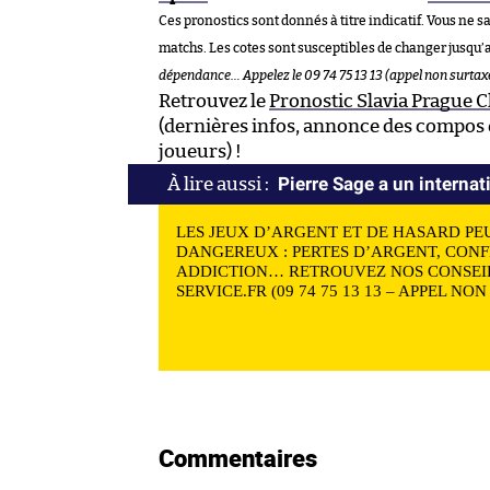
Ces pronostics sont donnés à titre indicatif. Vous ne s
matchs. Les cotes sont susceptibles de changer jusqu’
dépendance… Appelez le 09 74 75 13 13 (appel non surtax
Retrouvez le
Pronostic Slavia Prague 
(dernières infos, annonce des compos e
joueurs) !
Pierre Sage a un internat
LES JEUX D’ARGENT ET DE HASARD PE
DANGEREUX : PERTES D’ARGENT, CONF
ADDICTION… RETROUVEZ NOS CONSEIL
SERVICE.FR (09 74 75 13 13 – APPEL NO
Commentaires