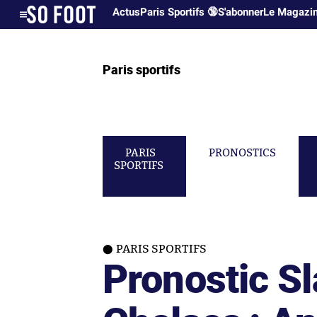
Actus
Paris Sportifs 🔞
S'abonner
Le Magazi
Paris sportifs
PARIS
PRONOSTICS
SPORTIFS
PARIS SPORTIFS
Pronostic S