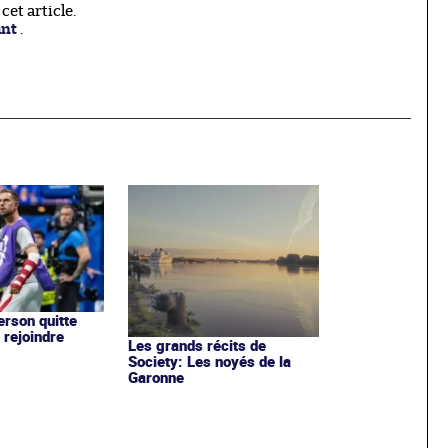
et article.
ant
.
rson quitte
 rejoindre
Les grands récits de
Society: Les noyés de la
Garonne