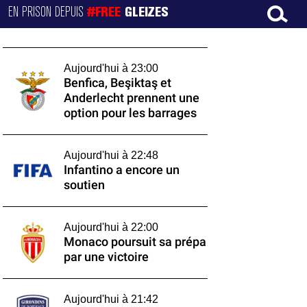
EN PRISON DEPUIS
#FREE
GLEIZES
Aujourd'hui à 23:00
Benfica, Beşiktaş et
Anderlecht prennent une
option pour les barrages
Aujourd'hui à 22:48
Infantino a encore un
soutien
Aujourd'hui à 22:00
Monaco poursuit sa prépa
par une victoire
Aujourd'hui à 21:42