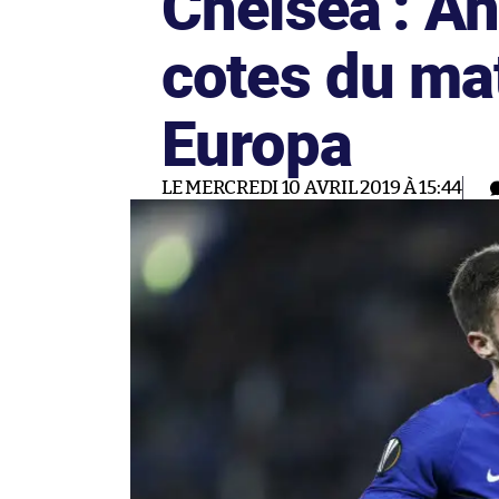
Chelsea : An
cotes du ma
Europa
LE MERCREDI 10 AVRIL 2019 À 15:44