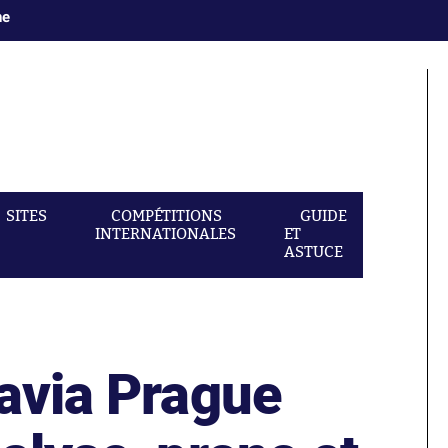
ne
SITES
COMPÉTITIONS
GUIDE
INTERNATIONALES
ET
ASTUCE
lavia Prague