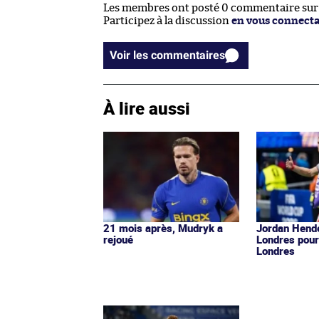
Les membres ont posté 0 commentaire sur c
Participez à la discussion
en vous connect
Voir les commentaires
À lire aussi
21 mois après, Mudryk a
Jordan Hende
rejoué
Londres pour
Londres