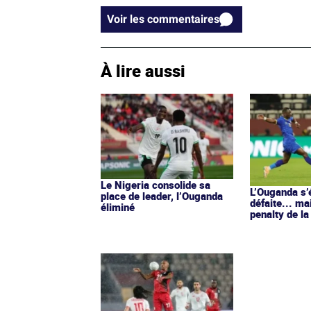
Voir les commentaires
À lire aussi
Le Nigeria consolide sa
L’Ouganda s’
place de leader, l’Ouganda
défaite... m
éliminé
penalty de la