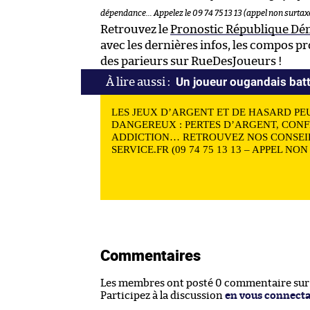
dépendance… Appelez le 09 74 75 13 13 (appel non surtax
Retrouvez le
Pronostic République D
avec les dernières infos, les compos pr
des parieurs sur RueDesJoueurs !
Un joueur ougandais batt
LES JEUX D’ARGENT ET DE HASARD PE
DANGEREUX : PERTES D’ARGENT, CONF
ADDICTION… RETROUVEZ NOS CONSEIL
SERVICE.FR (09 74 75 13 13 – APPEL NO
Commentaires
Les membres ont posté 0 commentaire sur c
Participez à la discussion
en vous connect