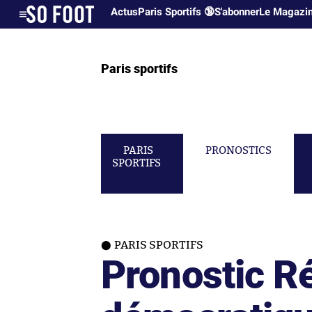
Actus
Paris Sportifs 🔞
S'abonner
Le Magazi
Paris sportifs
PARIS
PRONOSTICS
SPORTIFS
PARIS SPORTIFS
Pronostic R