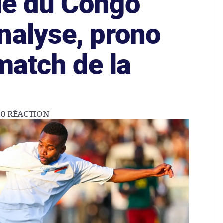
ue du Congo
nalyse, prono
match de la
0
RÉACTION