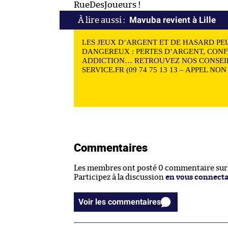
RueDesJoueurs !
Mavuba revient à Lille
LES JEUX D’ARGENT ET DE HASARD PE
DANGEREUX : PERTES D’ARGENT, CONF
ADDICTION… RETROUVEZ NOS CONSEIL
SERVICE.FR (09 74 75 13 13 – APPEL NO
Commentaires
Les membres ont posté 0 commentaire sur c
Participez à la discussion
en vous connect
Voir les commentaires