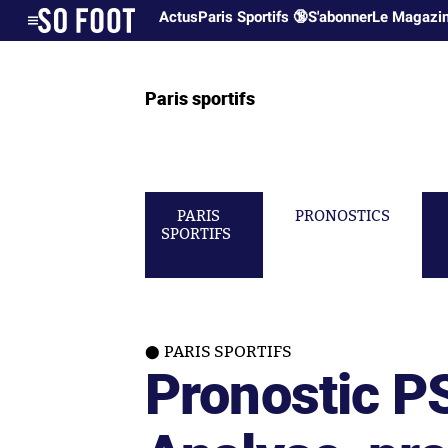
Actus
Paris Sportifs 🔞
S'abonner
Le Magazi
Paris sportifs
PARIS
PRONOSTICS
SPORTIFS
PARIS SPORTIFS
Pronostic P