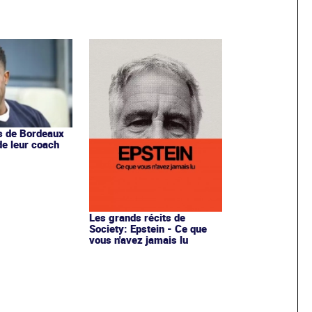
s de Bordeaux
de leur coach
Les grands récits de
Society: Epstein - Ce que
vous n'avez jamais lu