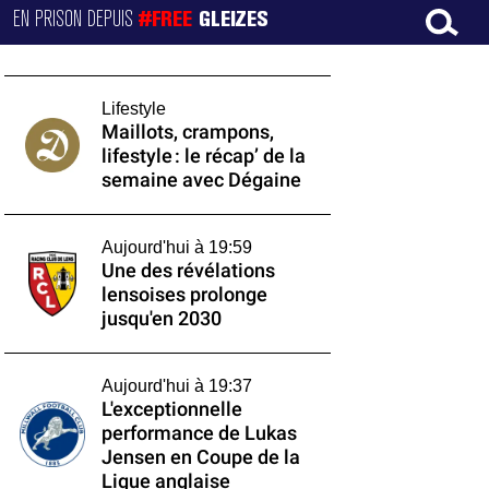
EN PRISON DEPUIS
#FREE
GLEIZES
Lifestyle
Maillots, crampons,
lifestyle : le récap’ de la
semaine avec Dégaine
Aujourd'hui à 19:59
Une des révélations
lensoises prolonge
jusqu'en 2030
Aujourd'hui à 19:37
L'exceptionnelle
performance de Lukas
Jensen en Coupe de la
Ligue anglaise