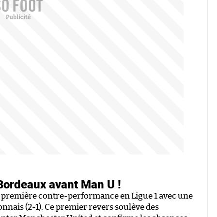
 Bordeaux avant Man U !
a première contre-performance en Ligue 1 avec une
yonnais (2-1). Ce premier revers soulève des