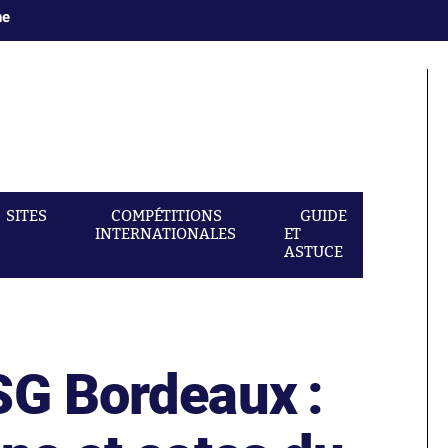
ne
SITES
COMPÉTITIONS
GUIDE
INTERNATIONALES
ET
ASTUCE
SG Bordeaux :