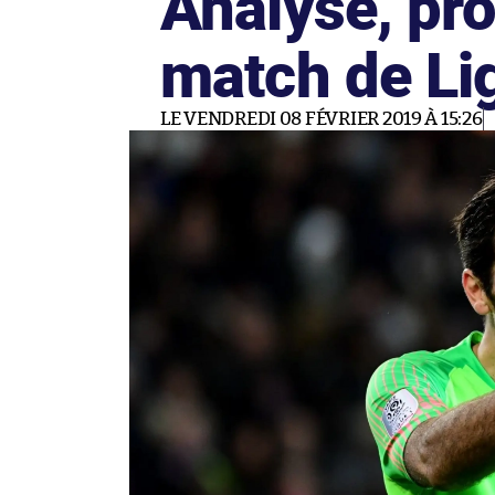
Analyse, pro
match de Li
LE VENDREDI 08 FÉVRIER 2019 À 15:26