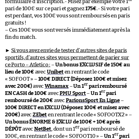
formulaire d’inscription.- Misez par exemple votre 1
pari de 100€ sur ce pari et gagnez
175€
.- Si votre pari
est perdant, vos 100€ vous sont remboursés en paris
gratuits !
– Ces 100€ vous sont versés immédiatement après la
fin du match.
►
Si vous avez envie de tester d’autres sites de paris
sportifs, d’autres sites vous permettent de parier sur
ce Porto – Atletico :
–
Un bonus EXCLUSIF de 150€ au
lieu de 100€
avec
Unibet
en rentrant le code
« SOFOOT » –
100€ DIRECT (Déposez 100€ et misez
er
avec 200€)
avec
Winamax
–
Un 1
pari remboursé
er
EN CASH de 100€
avec
PMU Sport
–
Un 1
pari
remboursé de 200€
avec
ParionsSport En Ligne
–
100€ DIRECT en EXCLU (Déposez 100€ et misez avec
200€)
avec
ZEbet
en rentrant le code « SOFOOTX2 » –
Un bonus ÉNORME & EXCLU de 100€ + 10€ après
er
DÉPÔT
avec
NetBet
, dont un 1
pari remboursé de
er
100€, en rentrant le code « SOFOOT10 » –
Un 1
pari