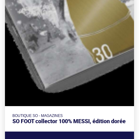
BOUTIQUE SO - MAGAZINES
SO FOOT collector 100% MESSI, édition dorée