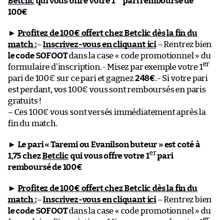
Betclic
qui vous offre votre 1
pari remboursé de
100€
►
Profitez de 100€ offert chez Betclic dès la fin du
match :
–
Inscrivez-vous en cliquant ici
– Rentrez bien
le code SOFOOT
dans la case « code promotionnel » du
er
formulaire d’inscription.- Misez par exemple votre 1
pari de 100€ sur ce pari et gagnez
248€
.- Si votre pari
est perdant, vos 100€ vous sont remboursés en paris
gratuits !
– Ces 100€ vous sont versés immédiatement après la
fin du match.
►
Le pari « Taremi ou Evanilson buteur » est coté à
er
1,75 chez
Betclic
qui vous offre votre 1
pari
remboursé de 100€
►
Profitez de 100€ offert chez Betclic dès la fin du
match :
–
Inscrivez-vous en cliquant ici
– Rentrez bien
le code SOFOOT
dans la case « code promotionnel » du
er