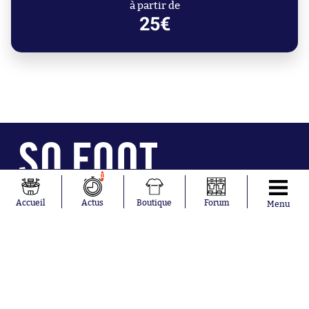
à partir de
25€
1
Abonnements
Contacts
La boutique SO PRESS
Mentions légales
Accueil
Actus
Boutique
Forum
Menu
Conditions générales d'utilisation
Publicité
Consentement RGPD
Recrutement
Joueurs en
Équipes en
tendance
tendance
Khalis Merah
FIFA
Loïs Openda
Real Madrid
Moussa
Bordeaux