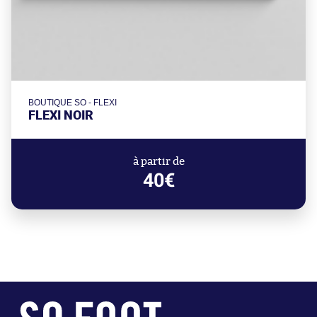
BOUTIQUE SO - FLEXI
FLEXI NOIR
à partir de
40€