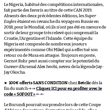
Le Nigeria, habitué des compétitions internationales,
fait partie des favoris au titre de cette CAN 2019.
Absents des deux précédentes éditions, les
Super
Eagles
étaient en revanche du voyage en Russie en
2018, pour le Mondial, où ils n’ont pas été en mesure de
sortir de leur groupe très relevé qui comprenait la
Croatie, l’Argentine et l’Islande. Cette équipe du
Nigeria est composée de nombreux joueurs
expérimentés comme Obi Mikel qui a effectué son
retour ou de Musa en attaque. Toujours en poste,
Gernot Rohr peut aussi compter sur le potentiel du
Gunner
d’Arsenal Alex Iwobi, neveu de la légende Jay-
Jay Okocha.
►
100€ offerts SANS CONDITION
chez
Betclic
dès la
fin du match⇒ ⇒
Cliquez ICI pour en profiter avec le
code « SOFOOT »
⇐ ⇐
Le Burundi pourrait surprendre lors de cette Coupe