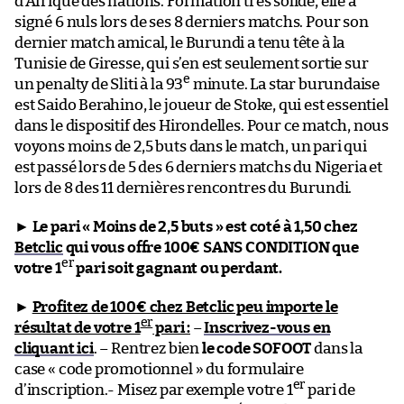
d’Afrique des nations. Formation très solide, elle a
signé 6 nuls lors de ses 8 derniers matchs. Pour son
dernier match amical, le Burundi a tenu tête à la
Tunisie de Giresse, qui s’en est seulement sortie sur
e
un penalty de Sliti à la 93
minute. La star burundaise
est Saido Berahino, le joueur de Stoke, qui est essentiel
dans le dispositif des Hirondelles. Pour ce match, nous
voyons moins de 2,5 buts dans le match, un pari qui
est passé lors de 5 des 6 derniers matchs du Nigeria et
lors de 8 des 11 dernières rencontres du Burundi.
►
Le pari « Moins de 2,5 buts » est coté à 1,50 chez
Betclic
qui vous offre 100€ SANS CONDITION que
er
votre 1
pari soit gagnant ou perdant.
►
Profitez de 100€ chez Betclic peu importe le
er
résultat de votre 1
pari :
–
Inscrivez-vous en
cliquant ici
. – Rentrez bien
le code SOFOOT
dans la
case « code promotionnel » du formulaire
er
d’inscription.- Misez par exemple votre 1
pari de