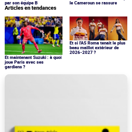
par son équipe B
le Cameroun se rassure
Articles en tendances
Et si l'AS Roma tenait le plus
beau maillot extérieur de
2026-2027 ?
Et maintenant Suzuki : à quoi
joue Paris avec ses
gardiens ?