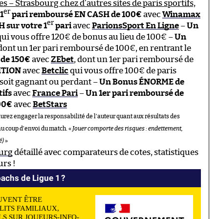
s – Strasbourg chez d’autres sites de paris sportifs,
er
1
pari remboursé EN CASH de 100€
avec
Winamax
er
sur votre 1
pari
avec
ParionsSport En Ligne
–
Un
ui vous offre 120€ de bonus au lieu de 100€ –
Un
 dont un 1er pari remboursé de 100€, en rentrant le
de 150€
avec
ZEbet
, dont un 1er pari remboursé de
ITION
avec
Betclic
qui vous offre 100€ de paris
 soit gagnant ou perdant –
Un Bonus ÉNORME de
tifs
avec
France Pari
–
Un 1er pari remboursé de
00€
avec
BetStars
aurez engager la responsabilité de l’auteur quant aux résultats des
au coup d’envoi du match. «
Jouer comporte des risques : endettement,
é)
»
ourg
détaillé avec comparateurs de cotes, statistiques
rs !
achs de Ligue 1 ?
UVENT ÊTRE
LITS FAMILIAUX,
S SUR JOUEURS-INFO-