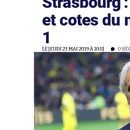
Strasbourg :
et cotes du
1
LE JEUDI 23 MAI 2019 À 10:11
0
RÉ