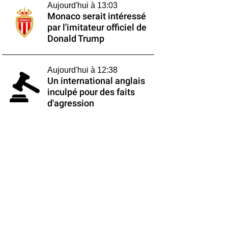
Aujourd'hui à 13:03
Monaco serait intéressé
par l'imitateur officiel de
Donald Trump
Aujourd'hui à 12:38
Un international anglais
inculpé pour des faits
d'agression