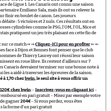
ace de Ligue 1. Les Canaris ont connu une saison
partenaire Emiliano Sala, mais ils ont su relever la
our finir en boulet de canon. Les joueurs
éfaite : 5 victoires et 2 nuls. Ces résultats ont en
osses cylindrées comme le PSG, l’OM, l’OL, Nice et
tais pratiquent un jeu très plaisant en cette fin de
t sur ce match⇒ ⇒
Cliquez-ICI pour en profiter
⇐ ⇐
ses face à Dijon et Rennes font penser que le club
s hommes de Thierry Laurey ont réussi leur saison
nissent en roue libre. Ils restent d’ailleurs sur 7
Les Canaris devraient terminer sur une bonne note à
 les a aidé à traverser les épreuves de la saison.
té à 1,70 chez
bwin
, le seul site à vous offrir un
e 120€ chez bwin
:-
Inscrivez-vous en cliquant ici
–
remboursé en pari gratuit – Misez par exemple votre
r de gagner
204€
– Si vous perdez, vous êtes
 la forme d’un pari gratuit