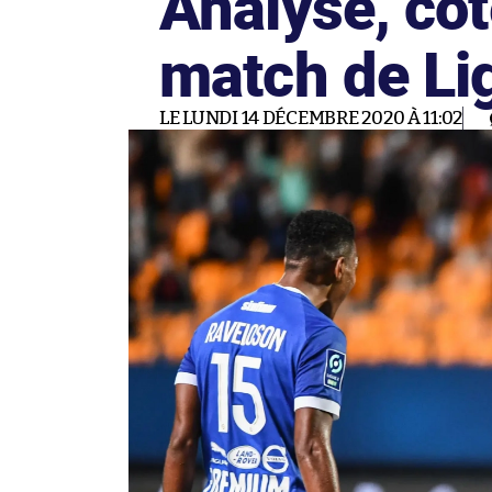
Analyse, cot
match de Li
LE LUNDI 14 DÉCEMBRE 2020 À 11:02