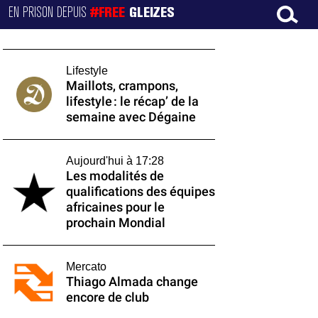
EN PRISON DEPUIS
#FREE
GLEIZES
Lifestyle
Maillots, crampons,
lifestyle : le récap’ de la
semaine avec Dégaine
Aujourd'hui à 17:28
Les modalités de
qualifications des équipes
africaines pour le
prochain Mondial
Mercato
Thiago Almada change
encore de club