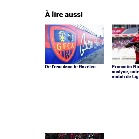
À lire aussi
De l’eau dans le Gazélec
Pronostic Nic
analyse, cot
match de Lig