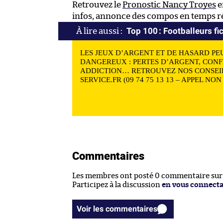
Retrouvez le
Pronostic Nancy Troyes
e
infos, annonce des compos en temps rée
Top 100 : Footballeurs fic
LES JEUX D’ARGENT ET DE HASARD PE
DANGEREUX : PERTES D’ARGENT, CONF
ADDICTION… RETROUVEZ NOS CONSEIL
SERVICE.FR (09 74 75 13 13 – APPEL NO
Commentaires
Les membres ont posté 0 commentaire sur c
Participez à la discussion
en vous connect
Voir les commentaires