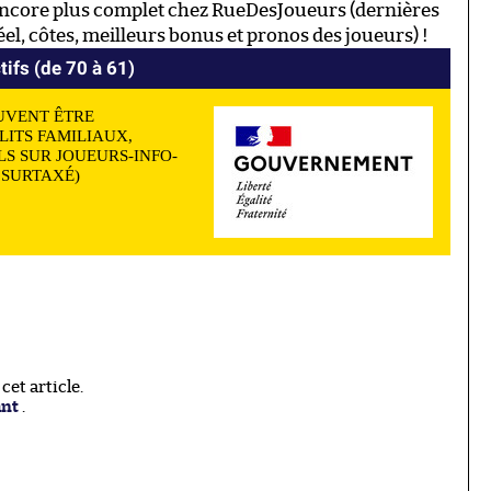
ncore plus complet chez RueDesJoueurs (dernières
l, côtes, meilleurs bonus et pronos des joueurs) !
tifs (de 70 à 61)
UVENT ÊTRE
LITS FAMILIAUX,
S SUR JOUEURS-INFO-
N SURTAXÉ)
et article.
ant
.