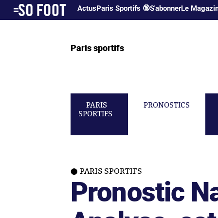
Actus
Paris Sportifs 🔞
S'abonner
Le Magazi
Paris sportifs
PARIS
PRONOSTICS
SPORTIFS
PARIS SPORTIFS
Pronostic N