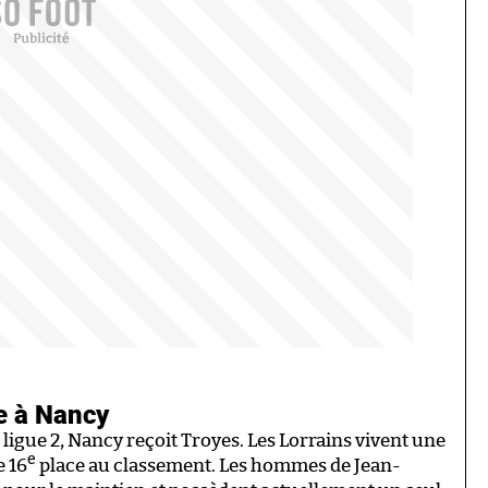
ce à Nancy
ligue 2, Nancy reçoit Troyes. Les Lorrains vivent une
e
 16
place au classement. Les hommes de Jean-