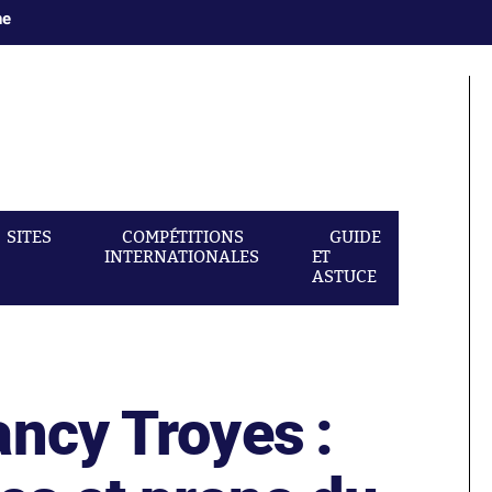
ne
SITES
COMPÉTITIONS
GUIDE
INTERNATIONALES
ET
ASTUCE
ancy Troyes :