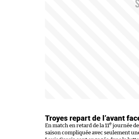
Troyes repart de l’avant fa
e
En match en retard de la 11
journée de 
saison compliquée avec seulement une