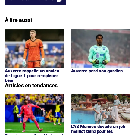
À lire aussi
Auxerre rappelle un ancien
Auxerre perd son gardien
de Ligue 1 pour remplacer
Léon
Articles en tendances
L'AS Monaco dévoile un joli
maillot third pour les