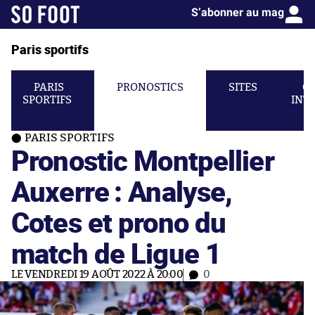
S’abonner au mag
Paris sportifs
PARIS
PRONOSTICS
SITES
C
SPORTIFS
INT
PARIS SPORTIFS
Pronostic Montpellier
Auxerre : Analyse,
Cotes et prono du
match de Ligue 1
LE VENDREDI 19 AOÛT 2022 À 20:00
0