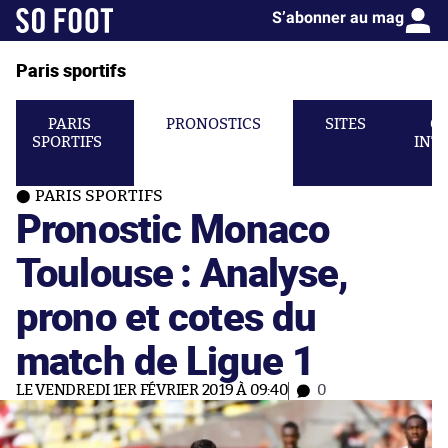
S’abonner au mag
Paris sportifs
PARIS
PRONOSTICS
SITES
C
SPORTIFS
INT
PARIS SPORTIFS
Pronostic Monaco
Toulouse : Analyse,
prono et cotes du
match de Ligue 1
LE VENDREDI 1ER FÉVRIER 2019 À 09:40
0