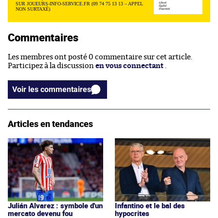
SUR JOUEURS-INFO-SERVICE.FR (09 74 75 13 13 – APPEL
NON SURTAXÉ)
Commentaires
Les membres ont posté 0 commentaire sur cet article.
Participez à la discussion
en vous connectant
.
Voir les commentaires
Articles en tendances
Julián Alvarez : symbole d'un
Infantino et le bal des
mercato devenu fou
hypocrites