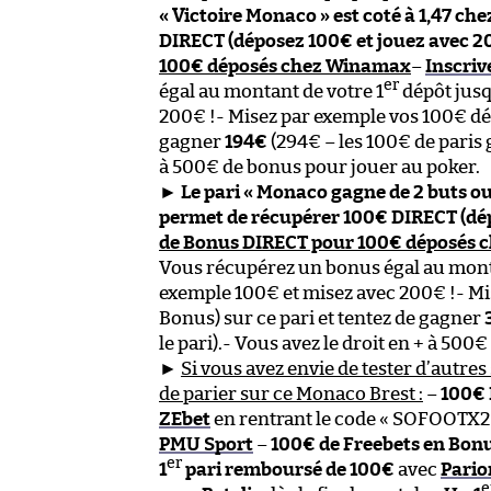
« Victoire Monaco » est coté à 1,47 ch
DIRECT (déposez 100€ et jouez avec 2
100€ déposés chez Winamax
–
Inscriv
er
égal au montant de votre 1
dépôt jusq
200€ !- Misez par exemple vos 100€ dép
gagner
194€
(294€ – les 100€ de paris g
à 500€ de bonus pour jouer au poker.
►
Le pari « Monaco gagne de 2 buts ou 
permet de récupérer 100€ DIRECT (dép
de Bonus DIRECT pour 100€ déposés
Vous récupérez un bonus égal au mont
exemple 100€ et misez avec 200€ !- Mi
Bonus) sur ce pari et tentez de gagner
le pari).- Vous avez le droit en + à 50
►
Si vous avez envie de tester d’autres 
de parier sur ce Monaco Brest :
–
100€ 
ZEbet
en rentrant le code « SOFOOTX2
PMU Sport
–
100€ de Freebets en Bon
er
1
pari remboursé de 100€
avec
Pario
e