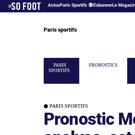
Actus
Paris Sportifs 🔞
S'abonner
Le Magazi
Paris sportifs
PARIS
PRONOSTICS
SPORTIFS
PARIS SPORTIFS
Pronostic M