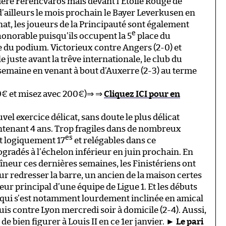
ère Ferencvaros mais devant l’Etoile Rouge de
d’ailleurs le mois prochain le Bayer Leverkusen en
at, les joueurs de la Principauté sont également
e
honorable puisqu’ils occupent la 5
place du
e du podium. Victorieux contre Angers (2-0) et
 juste avant la trêve internationale, le club du
 semaine en venant à bout d’Auxerre (2-3) au terme
€ et misez avec 200€)⇒ ⇒
Cliquez ICI pour en
uvel exercice délicat, sans doute le plus délicat
aintenant 4 ans. Trop fragiles dans de nombreux
es
t logiquement 17
et relégables dans ce
gradés à l’échelon inférieur en juin prochain. En
îneur ces dernières semaines, les Finistériens ont
redresser la barre, un ancien de la maison certes
ur principal d’une équipe de Ligue 1. Et les débuts
e qui s’est notamment lourdement inclinée en amical
uis contre Lyon mercredi soir à domicile (2-4). Aussi,
de bien figurer à Louis II en ce 1er janvier. ►
Le pari