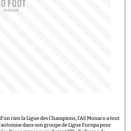
d’un rien la Ligue des Champions, l’AS Monaco a tout
 l’automne dans son groupe de Ligue Europa pour