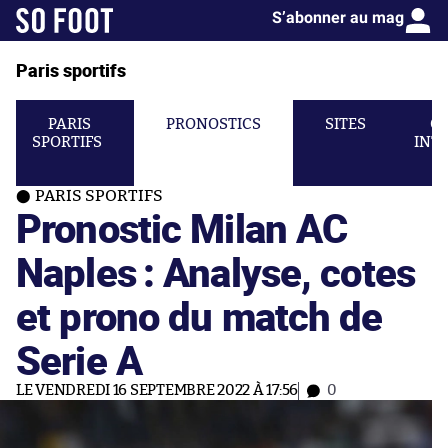
S’abonner au mag
Paris sportifs
PARIS
PRONOSTICS
SITES
C
SPORTIFS
INT
PARIS SPORTIFS
Pronostic Milan AC
Naples : Analyse, cotes
et prono du match de
Serie A
LE VENDREDI 16 SEPTEMBRE 2022 À 17:56
0