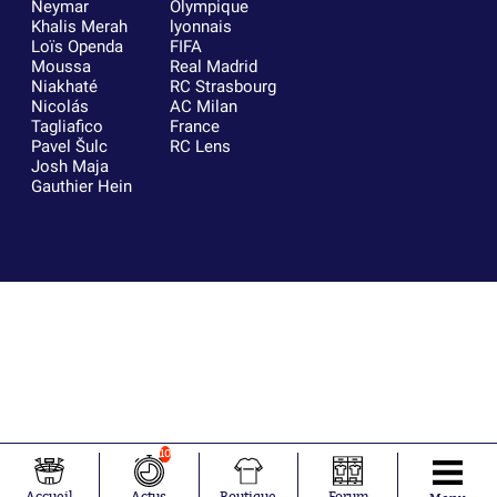
Neymar
Olympique
Khalis Merah
lyonnais
Loïs Openda
FIFA
Moussa
Real Madrid
Niakhaté
RC Strasbourg
Nicolás
AC Milan
Tagliafico
France
Pavel Šulc
RC Lens
Josh Maja
Gauthier Hein
10