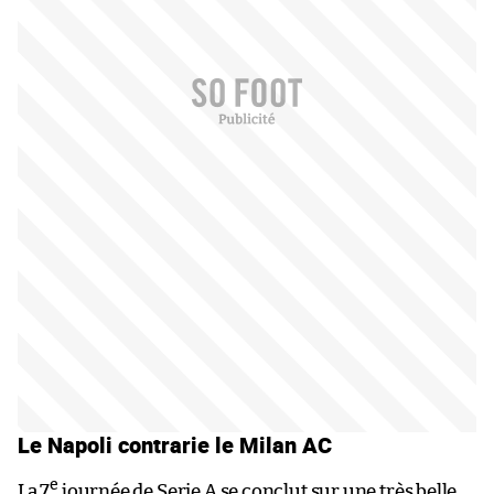
Le Napoli contrarie le Milan AC
e
La 7
journée de Serie A se conclut sur une très belle