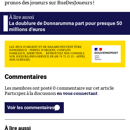
pronos des joueurs sur RueDesJoueurs !
La doublure de Donnarumma part pour presque 50
millions d’euros
LES JEUX D’ARGENT ET DE HASARD PEUVENT ÊTRE
DANGEREUX : PERTES D’ARGENT, CONFLITS
FAMILIAUX, ADDICTION… RETROUVEZ NOS CONSEILS
SUR JOUEURS-INFO-SERVICE.FR (09 74 75 13 13 – APPEL
NON SURTAXÉ)
Commentaires
Les membres ont posté 0 commentaire sur cet article.
Participez à la discussion
en vous connectant
.
Voir les commentaires
À lire aussi