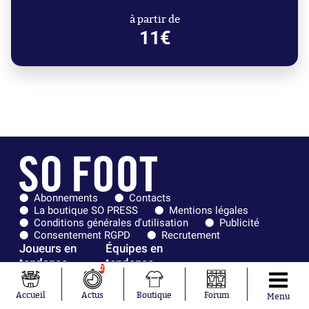
à partir de
11€
Abonnements
Contacts
La boutique SO PRESS
Mentions légales
Conditions générales d'utilisation
Publicité
Consentement RGPD
Recrutement
Joueurs en
Équipes en
tendance
tendance
2
Mohamed
Chelsea
Accueil
Actus
Boutique
Forum
Menu
Salah
Paris Saint-