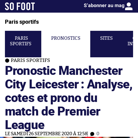
S’abonner au mag
Paris sportifs
PARIS
PRONOSTICS
SITES
C
SPORTIFS
INT
PARIS SPORTIFS
Pronostic Manchester
City Leicester : Analyse,
cotes et prono du
match de Premier
League
LE SAMEDI 26 SEPTEMBRE 2020 À 12:58
0